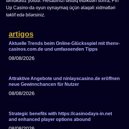
təhlükəsiz yoldur. Hesabınızı təsdiq etdikdən sonra, Pin
Up Casino-da oyun oynaymaq üçün əlaqəli xidmətləri
təklif edə bilərsiniz.
artigos
Aktuelle Trends beim Online-Glücksspiel mit thenv-
casinos.com.de und umfassenden Tipps
08/08/2026
Attraktive Angebote und ninlayscasino.de eröffnen
neue Gewinnchancen für Nutzer
08/08/2026
Strategic benefits with https://casinodays-in.net
and enhanced player options abound
08/08/2026