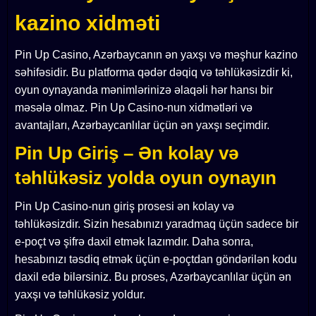
kazino xidməti
Pin Up Casino, Azərbaycanın ən yaxşı və məşhur kazino
səhifəsidir. Bu platforma qədər dəqiq və təhlükəsizdir ki,
oyun oynayanda mənimlərinizə əlaqəli hər hansı bir
məsələ olmaz. Pin Up Casino-nun xidmətləri və
avantajları, Azərbaycanlılar üçün ən yaxşı seçimdir.
Pin Up Giriş – Ən kolay və
təhlükəsiz yolda oyun oynayın
Pin Up Casino-nun giriş prosesi ən kolay və
təhlükəsizdir. Sizin hesabınızı yaradmaq üçün sadece bir
e-poçt və şifrə daxil etmək lazımdır. Daha sonra,
hesabınızı təsdiq etmək üçün e-poçtdan göndərilən kodu
daxil edə bilərsiniz. Bu proses, Azərbaycanlılar üçün ən
yaxşı və təhlükəsiz yoldur.