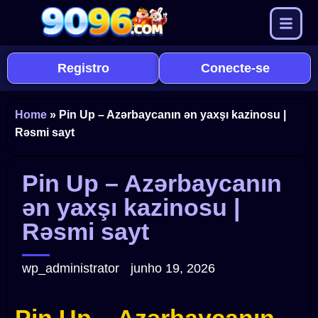
Registro
Conecte-se
Home
»
Pin Up – Azərbaycanın ən yaxşı kazinosu |
Rəsmi sayt
Pin Up – Azərbaycanın
ən yaxşı kazinosu |
Rəsmi sayt
wp_administrator
junho 19, 2026