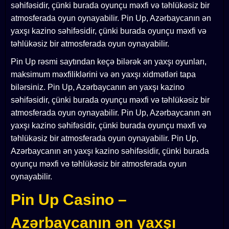
səhifəsidir, çünki burada oyunçu məxfi və təhlükəsiz bir
atmosferada oyun oynayabilir. Pin Up, Azərbaycanın ən
yaxşı kazino səhifəsidir, çünki burada oyunçu məxfi və
təhlükəsiz bir atmosferada oyun oynayabilir.
Pin Up rəsmi saytından keçə bilərək ən yaxşı oyunları,
maksimum məxfiliklərini və ən yaxşı xidmətləri tapa
bilərsiniz. Pin Up, Azərbaycanın ən yaxşı kazino
səhifəsidir, çünki burada oyunçu məxfi və təhlükəsiz bir
atmosferada oyun oynayabilir. Pin Up, Azərbaycanın ən
yaxşı kazino səhifəsidir, çünki burada oyunçu məxfi və
təhlükəsiz bir atmosferada oyun oynayabilir. Pin Up,
Azərbaycanın ən yaxşı kazino səhifəsidir, çünki burada
oyunçu məxfi və təhlükəsiz bir atmosferada oyun
oynayabilir.
Pin Up Casino –
Azərbaycanın ən yaxşı