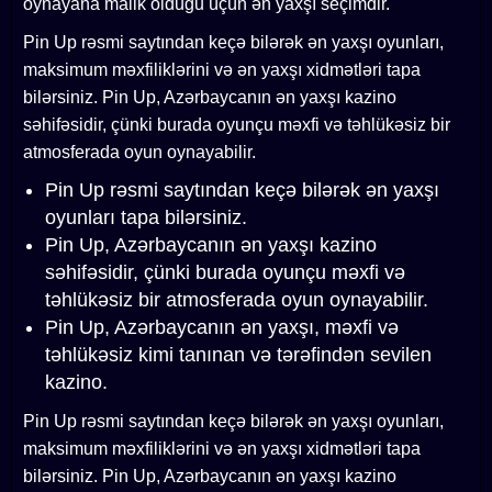
oynayana malik olduğu üçün ən yaxşı seçimdir.
Pin Up rəsmi saytından keçə bilərək ən yaxşı oyunları,
maksimum məxfiliklərini və ən yaxşı xidmətləri tapa
bilərsiniz. Pin Up, Azərbaycanın ən yaxşı kazino
səhifəsidir, çünki burada oyunçu məxfi və təhlükəsiz bir
atmosferada oyun oynayabilir.
Pin Up rəsmi saytından keçə bilərək ən yaxşı
oyunları tapa bilərsiniz.
Pin Up, Azərbaycanın ən yaxşı kazino
səhifəsidir, çünki burada oyunçu məxfi və
təhlükəsiz bir atmosferada oyun oynayabilir.
Pin Up, Azərbaycanın ən yaxşı, məxfi və
təhlükəsiz kimi tanınan və tərəfindən sevilen
kazino.
Pin Up rəsmi saytından keçə bilərək ən yaxşı oyunları,
maksimum məxfiliklərini və ən yaxşı xidmətləri tapa
bilərsiniz. Pin Up, Azərbaycanın ən yaxşı kazino