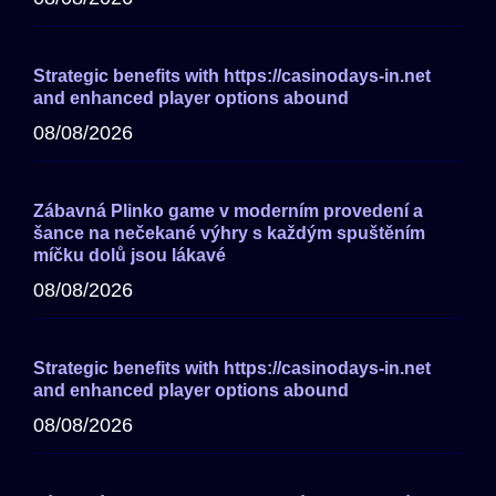
Strategic benefits with https://casinodays-in.net
and enhanced player options abound
08/08/2026
Zábavná Plinko game v moderním provedení a
šance na nečekané výhry s každým spuštěním
míčku dolů jsou lákavé
08/08/2026
Strategic benefits with https://casinodays-in.net
and enhanced player options abound
08/08/2026