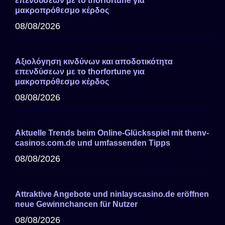
επενδύσεων με το thorfortune για
μακροπρόθεσμο κέρδος
08/08/2026
Αξιολόγηση κινδύνων και αποδοτικότητα
επενδύσεων με το thorfortune για
μακροπρόθεσμο κέρδος
08/08/2026
Aktuelle Trends beim Online-Glücksspiel mit thenv-
casinos.com.de und umfassenden Tipps
08/08/2026
Attraktive Angebote und ninlayscasino.de eröffnen
neue Gewinnchancen für Nutzer
08/08/2026