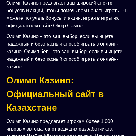
Олимп Казино предлагает вам широкий спектр
бонусов и акций, чтобы помочь вам начать играть. Вы
можете получать бонусы и акции, играя в игры на
официальном сайте Olimp Casino.
Олимп Казино – это ваш выбор, если вы ищете
надежный и безопасный способ играть в онлайн-
казино. Олимп бет – это ваш выбор, если вы ищете
надежный и безопасный способ играть в онлайн-
казино.
Олимп Казино:
Официальный сайт в
Казахстане
Олимп Казино предлагает игрокам более 1 000
игровых автоматов от ведущих разработчиков,