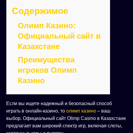
Содержимое
Олимп Казино:
Официальный сайт в
Казахстане
Преимущества
игроков Олимп
Казино
Если вы ищете надежный и безопасный способ
играть в онлайн-казино, то
олимп казино
– ваш
выбор. Официальный сайт Olimp Casino в Казахстане
предлагает вам широкий спектр игр, включая слоты,