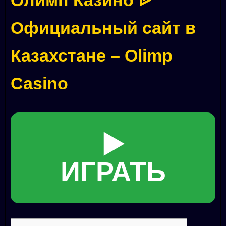
Олимп Казино ᐉ
Официальный сайт в
Казахстане – Olimp
Casino
▶️
ИГРАТЬ