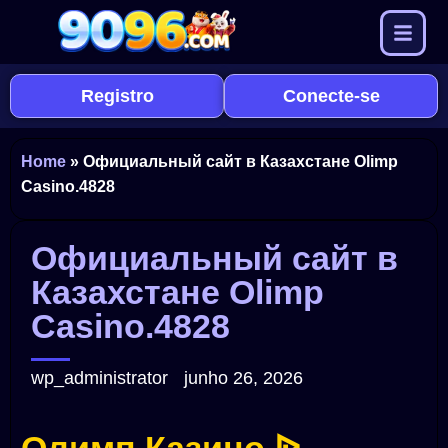
Registro
Conecte-se
Home
»
Официальный сайт в Казахстане Olimp
Casino.4828
Официальный сайт в
Казахстане Olimp
Casino.4828
wp_administrator
junho 26, 2026