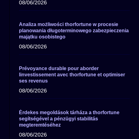
08/06/2026
Analiza możliwości thorfortune w procesie
planowania długoterminowego zabezpieczenia
majątku osobistego
08/06/2026
Prévoyance durable pour aborder
linvestissement avec thorfortune et optimiser
ses revenus
08/06/2026
Érdekes megoldások tárháza a thorfortune
segítségével a pénzügyi stabilitás
megteremtéséhez
08/06/2026