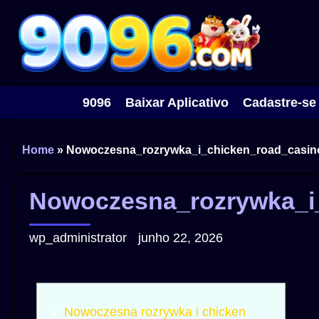
9096
Baixar Aplicativo
Cadastre-se
Home
»
Nowoczesna_rozrywka_i_chicken_road_casino
Nowoczesna_rozrywka_i_
wp_administrator
junho 22, 2026
Nowoczesna rozrywka i chicken