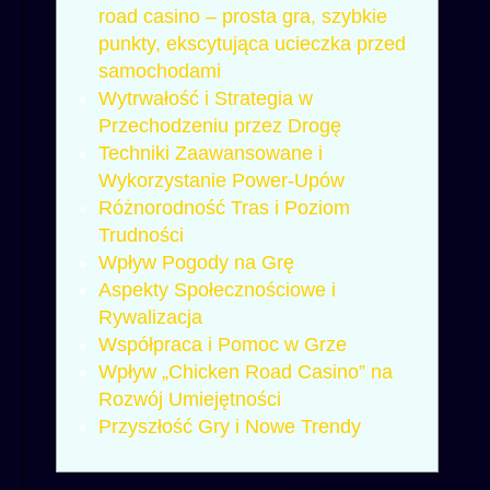
road casino – prosta gra, szybkie
punkty, ekscytująca ucieczka przed
samochodami
Wytrwałość i Strategia w
Przechodzeniu przez Drogę
Techniki Zaawansowane i
Wykorzystanie Power-Upów
Różnorodność Tras i Poziom
Trudności
Wpływ Pogody na Grę
Aspekty Społecznościowe i
Rywalizacja
Współpraca i Pomoc w Grze
Wpływ „Chicken Road Casino” na
Rozwój Umiejętności
Przyszłość Gry i Nowe Trendy