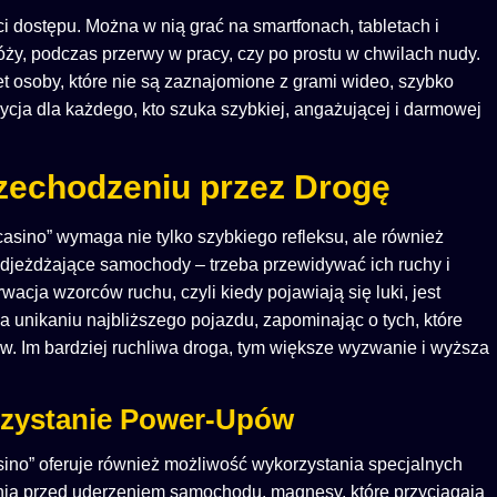
ci dostępu. Można w nią grać na smartfonach, tabletach i
ży, podczas przerwy w pracy, czy po prostu w chwilach nudy.
wet osoby, które nie są zaznajomione z grami wideo, szybko
ycja dla każdego, kto szuka szybkiej, angażującej i darmowej
rzechodzeniu przez Drogę
asino” wymaga nie tylko szybkiego refleksu, ale również
adjeżdżające samochody – trzeba przewidywać ich ruchy i
ja wzorców ruchu, czyli kiedy pojawiają się luki, jest
a unikaniu najbliższego pojazdu, zapominając o tych, które
w. Im bardziej ruchliwa droga, tym większe wyzwanie i wyższa
rzystanie Power-Upów
ino” oferuje również możliwość wykorzystania specjalnych
onią przed uderzeniem samochodu, magnesy, które przyciągają