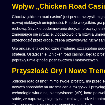
Wpływ „Chicken Road Casin
Chociaż „chicken road casino” jest przede wszystkim 
rozwój niektórych umiejętności. Przede wszystkim, gra 
ruchową. Szybkie podejmowanie decyzji i precyzyjne s
zmieniające się sytuacje. Dodatkowo, gra rozwija umie
przechodzić przez drogę, trzeba przewidywać ruchy s
Gra angażuje także logiczne myślenie, szczególnie po
strategii. Ostatecznie, „chicken road casino”, będąc pr
poprawy umiejętności poznawczych i motorycznych.
Przyszłość Gry i Nowe Tren
„chicken road casino”, mimo swojej prostoty, ma przed 
nowych sposobów na urozmaicenie rozgrywki i przyciągn
technologią wirtualnej rzeczywistości (VR), która poz
sobie, że naprawdę stajemy na ruchliwej drodze i kont
To z pewnością byłoby niezapomniane przeżycie.