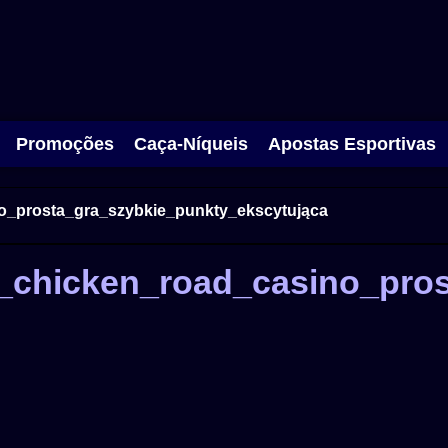
Promoções
Caça-Níqueis
Apostas Esportivas
_prosta_gra_szybkie_punkty_ekscytująca
chicken_road_casino_pros