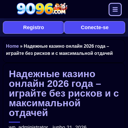
Registro
Conecte-se
Home
»
Надежные казино онлайн 2026 года –
играйте без рисков и с максимальной отдачей
Надежные казино
онлайн 2026 года –
играйте без рисков и с
максимальной
отдачей
wp_administrator
junho 21, 2026