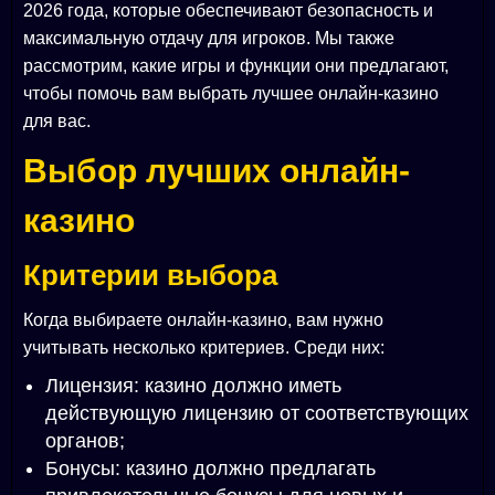
2026 года, которые обеспечивают безопасность и
максимальную отдачу для игроков. Мы также
рассмотрим, какие игры и функции они предлагают,
чтобы помочь вам выбрать лучшее онлайн-казино
для вас.
Выбор лучших онлайн-
казино
Критерии выбора
Когда выбираете онлайн-казино, вам нужно
учитывать несколько критериев. Среди них:
Лицензия: казино должно иметь
действующую лицензию от соответствующих
органов;
Бонусы: казино должно предлагать