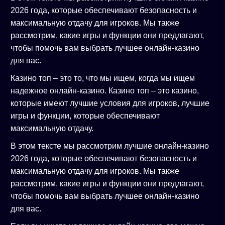
2026 года, которые обеспечивают безопасность и
максимальную отдачу для игроков. Мы также
рассмотрим, какие игры и функции они предлагают,
чтобы помочь вам выбрать лучшее онлайн-казино
для вас.
Казино топ – это то, что мы ищем, когда мы ищем
надежное онлайн-казино. Казино топ – это казино,
которые имеют лучшие условия для игроков, лучшие
игры и функции, которые обеспечивают
максимальную отдачу.
В этом тексте мы рассмотрим лучшие онлайн-казино
2026 года, которые обеспечивают безопасность и
максимальную отдачу для игроков. Мы также
рассмотрим, какие игры и функции они предлагают,
чтобы помочь вам выбрать лучшее онлайн-казино
для вас.