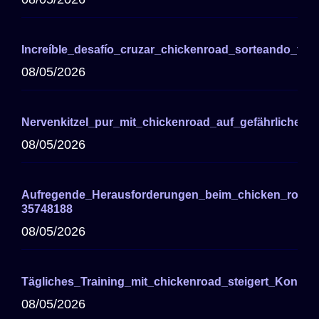
Increíble_desafío_cruzar_chickenroad_sorteando_tráf
08/05/2026
Nervenkitzel_pur_mit_chickenroad_auf_gefährlicher_
08/05/2026
Aufregende_Herausforderungen_beim_chicken_road_c
35748188
08/05/2026
Tägliches_Training_mit_chickenroad_steigert_Konzen
08/05/2026