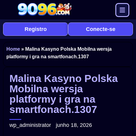
Registro
Conecte-se
Home
»
Malina Kasyno Polska Mobilna wersja
platformy i gra na smartfonach.1307
Malina Kasyno Polska
Mobilna wersja
platformy i gra na
smartfonach.1307
wp_administrator
junho 18, 2026