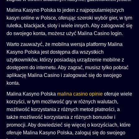
Malina Kasyno Polska to jeden z najpopularniejszych
kasyn online w Polsce, oferując szeroki wybór gier, w tym
ruletka, blackjack, sloty i wiele innych. Aby zalogować się
do swojego konta, możesz użyć Malina Casino login.
Warto zauważyć, że mobilna wersja platformy Malina
Kasyno Polska jest dostępna dla wszystkich
użytkowników, którzy posiadają urządzenie mobilne z
dostępem do internetu. Aby zagrać, musisz tylko pobrać
aplikację Malina Casino i zalogować się do swojego
konta.
Malina Kasyno Polska
malina casino opinie
oferuje wiele
korzyści, w tym możliwość gry w różnych walutach,
możliwość korzystania z różnych metod płatności, a
także możliwość korzystania z różnych bonusów i
promocji. Aby dowiedzieć się więcej o korzyściach, które
oferuje Malina Kasyno Polska, zaloguj się do swojego