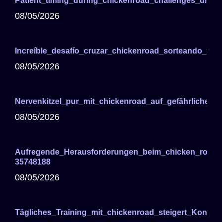
Patient_timing_during_chickenroad_challenges_unloc
08/05/2026
Increíble_desafío_cruzar_chickenroad_sorteando_tráf
08/05/2026
Nervenkitzel_pur_mit_chickenroad_auf_gefährlicher_
08/05/2026
Aufregende_Herausforderungen_beim_chicken_road_c
35748188
08/05/2026
Tägliches_Training_mit_chickenroad_steigert_Konzen