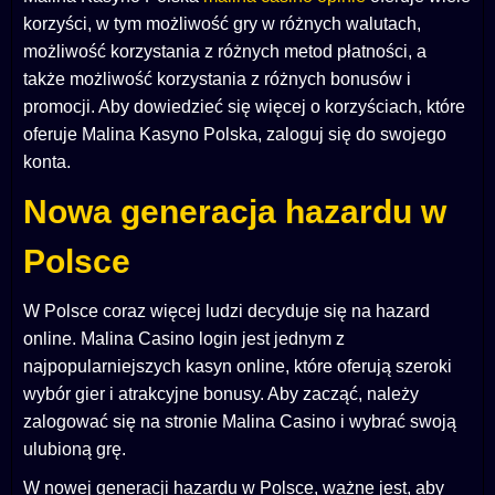
korzyści, w tym możliwość gry w różnych walutach,
możliwość korzystania z różnych metod płatności, a
także możliwość korzystania z różnych bonusów i
promocji. Aby dowiedzieć się więcej o korzyściach, które
oferuje Malina Kasyno Polska, zaloguj się do swojego
konta.
Nowa generacja hazardu w
Polsce
W Polsce coraz więcej ludzi decyduje się na hazard
online. Malina Casino login jest jednym z
najpopularniejszych kasyn online, które oferują szeroki
wybór gier i atrakcyjne bonusy. Aby zacząć, należy
zalogować się na stronie Malina Casino i wybrać swoją
ulubioną grę.
W nowej generacji hazardu w Polsce, ważne jest, aby