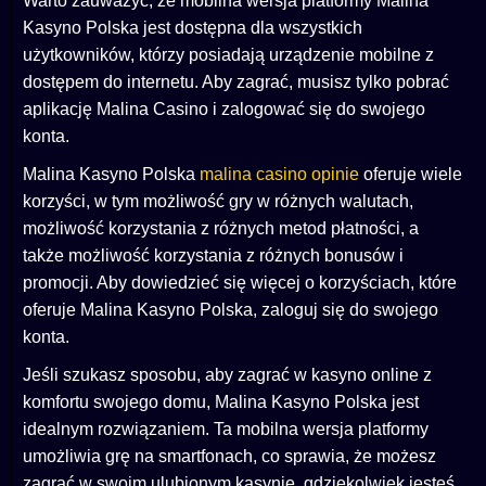
Warto zauważyć, że mobilna wersja platformy Malina
Kasyno Polska jest dostępna dla wszystkich
użytkowników, którzy posiadają urządzenie mobilne z
dostępem do internetu. Aby zagrać, musisz tylko pobrać
aplikację Malina Casino i zalogować się do swojego
konta.
Malina Kasyno Polska
malina casino opinie
oferuje wiele
korzyści, w tym możliwość gry w różnych walutach,
możliwość korzystania z różnych metod płatności, a
także możliwość korzystania z różnych bonusów i
promocji. Aby dowiedzieć się więcej o korzyściach, które
oferuje Malina Kasyno Polska, zaloguj się do swojego
konta.
Jeśli szukasz sposobu, aby zagrać w kasyno online z
komfortu swojego domu, Malina Kasyno Polska jest
idealnym rozwiązaniem. Ta mobilna wersja platformy
umożliwia grę na smartfonach, co sprawia, że możesz
zagrać w swoim ulubionym kasynie, gdziekolwiek jesteś.