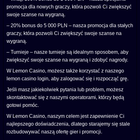
promocja dla nowych graczy, która pozwoli Ci zwiększyć
swoje szanse na wygraną.
– 20% bonus do 5 000 PLN – nasza promocja dla stałych
graczy, która pozwoli Ci zwiększyć swoje szanse na
wygraną.
– Turnieje – nasze turnieje są idealnym sposobem, aby
zwiększyć swoje szanse na wygraną i zdobyć nagrody.
W Lemon Casino, możesz także korzystać z naszego
lemon casino login, aby zalogować się i rozpocząć grę.
Jeśli masz jakiekolwiek pytania lub problem, możesz
skontaktować się z naszymi operatorami, którzy będą
gotowi pomóc.
W Lemon Casino, naszym celem jest zapewnienie Ci
najlepszego doświadczenia, dlatego starajemy się stale
rozbudowywać naszą ofertę gier i promocji.