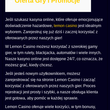
Oferta Gry i Promocje
Jeśli szukasz kasyna online, które oferuje emocjonujące
doświadczenie hazardowe,
lemon casino
jest idealnym
wyborem. Zarejestruj się już dziś i zacznij korzystać z
oferowanych przez naszych gier!
W Lemon Casino możesz korzystać z szerokiej gamy
gier, w tym rulety, blackjacka, automatów i wiele innych.
Nasze kasyno online jest dostępne 24/7, co oznacza, że
możesz grać, kiedy chcesz.
Jeśli jesteś nowym użytkownikiem, możesz
zarejestrować się na stronie Lemon Casino i zacząć
korzystać z oferowanych przez naszych gier. Proces
rejestracji jest prosty i szybki, a nasze obsługa klienta
jest gotowa, aby pomóc w każdej sprawie.
Lemon Casino oferuje wiele korzyści, w tym bonusy,