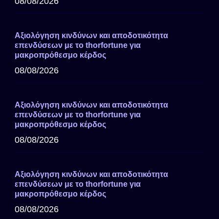
08/08/2026
Αξιολόγηση κινδύνων και αποδοτικότητα
επενδύσεων με το thorfortune για
μακροπρόθεσμο κέρδος
08/08/2026
Αξιολόγηση κινδύνων και αποδοτικότητα
επενδύσεων με το thorfortune για
μακροπρόθεσμο κέρδος
08/08/2026
Αξιολόγηση κινδύνων και αποδοτικότητα
επενδύσεων με το thorfortune για
μακροπρόθεσμο κέρδος
08/08/2026