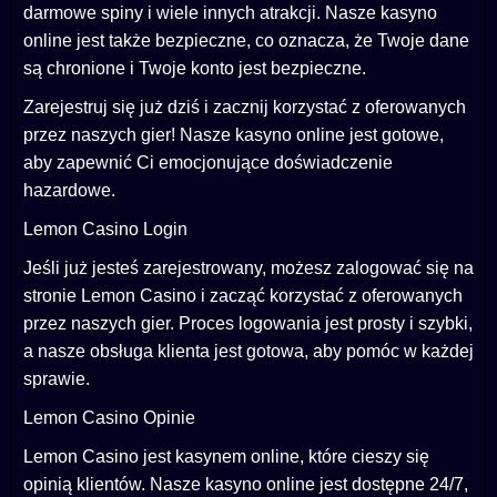
darmowe spiny i wiele innych atrakcji. Nasze kasyno
online jest także bezpieczne, co oznacza, że Twoje dane
są chronione i Twoje konto jest bezpieczne.
Zarejestruj się już dziś i zacznij korzystać z oferowanych
przez naszych gier! Nasze kasyno online jest gotowe,
aby zapewnić Ci emocjonujące doświadczenie
hazardowe.
Lemon Casino Login
Jeśli już jesteś zarejestrowany, możesz zalogować się na
stronie Lemon Casino i zacząć korzystać z oferowanych
przez naszych gier. Proces logowania jest prosty i szybki,
a nasze obsługa klienta jest gotowa, aby pomóc w każdej
sprawie.
Lemon Casino Opinie
Lemon Casino jest kasynem online, które cieszy się
opinią klientów. Nasze kasyno online jest dostępne 24/7,