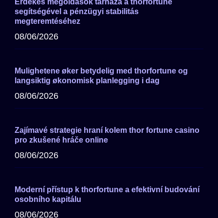
Érdekes megoldások tárháza a thorfortune
segítségével a pénzügyi stabilitás
megteremtéséhez
08/06/2026
Mulighetene øker betydelig med thorfortune og
langsiktig økonomisk planlegging i dag
08/06/2026
Zajímavé strategie hraní kolem thor fortune casino
pro zkušené hráče online
08/06/2026
Moderní přístup k thorfortune a efektivní budování
osobního kapitálu
08/06/2026