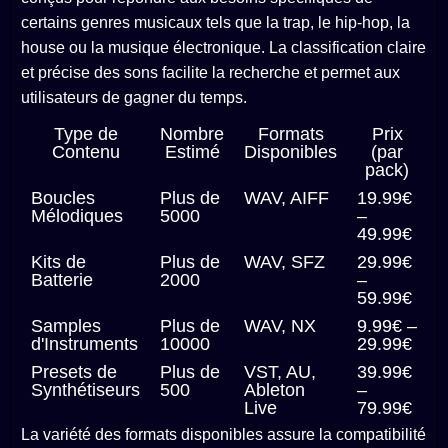
certains genres musicaux tels que la trap, le hip-hop, la
house ou la musique électronique. La classification claire
et précise des sons facilite la recherche et permet aux
utilisateurs de gagner du temps.
Type de
Nombre
Formats
Prix
Contenu
Estimé
Disponibles
(par
pack)
Boucles
Plus de
WAV, AIFF
19.99€
Mélodiques
5000
–
49.99€
Kits de
Plus de
WAV, SFZ
29.99€
Batterie
2000
–
59.99€
Samples
Plus de
WAV, NX
9.99€ –
d'Instruments
10000
29.99€
Presets de
Plus de
VST, AU,
39.99€
Synthétiseurs
500
Ableton
–
Live
79.99€
La variété des formats disponibles assure la compatibilité