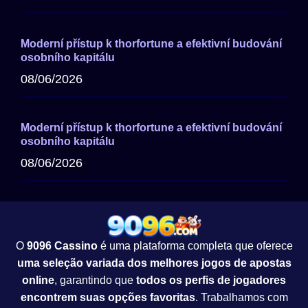
Moderní přístup k thorfortune a efektivní budování
osobního kapitálu
08/06/2026
Moderní přístup k thorfortune a efektivní budování
osobního kapitálu
08/06/2026
O
9096 Cassino
é uma plataforma completa que oferece
uma seleção variada dos melhores jogos de apostas
online
, garantindo que
todos os perfis de jogadores
encontrem suas opções favoritas
. Trabalhamos com