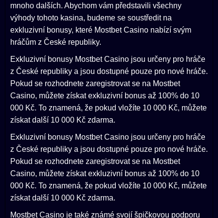
mnoho dalších. Abychom vám představili všechny
výhody tohoto kasina, budeme se soustředit na
exkluzivní bonusy, které Mostbet Casino nabízí svým
hráčům z České republiky.
Exkluzivní bonusy Mostbet Casino jsou určeny pro hráče
z České republiky a jsou dostupné pouze pro nové hráče.
Pokud se rozhodnete zaregistrovat se na Mostbet
Casino, můžete získat exkluzivní bonus až 100% do 10
000 Kč. To znamená, že pokud vložíte 10 000 Kč, můžete
získat další 10 000 Kč zdarma.
Exkluzivní bonusy Mostbet Casino jsou určeny pro hráče
z České republiky a jsou dostupné pouze pro nové hráče.
Pokud se rozhodnete zaregistrovat se na Mostbet
Casino, můžete získat exkluzivní bonus až 100% do 10
000 Kč. To znamená, že pokud vložíte 10 000 Kč, můžete
získat další 10 000 Kč zdarma.
Mostbet Casino je také známé svojí špičkovou podporu