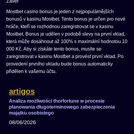
Závěr
Mostbet casino bonus je jeden z nejpopulárnějších
bonusů v kasinu Mostbet. Tento bonus je určen pro nové
hráče, kteří se rozhodnou zaregistrovat se v kasinu
Mostbet. Bonus je udělen v podobě slevy na první vklad,
která může dosáhnout až 100% s maximální hodnotou 10
000 Kč. Aby si získáte tento bonus, musíte se
zaregistrovat v kasinu Mostbet a provést první vklad. Po
provedení prvního vkladu bude bonus automaticky
přidělen k vašemu účtu.
artigos
Analiza możliwości thorfortune w procesie
planowania długoterminowego zabezpieczenia
majątku osobistego
08/06/2026