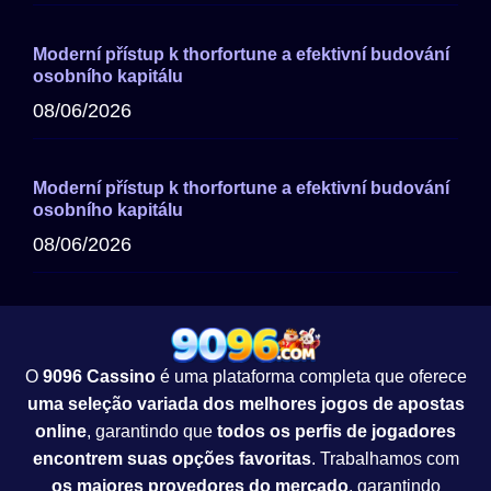
Moderní přístup k thorfortune a efektivní budování
osobního kapitálu
08/06/2026
Moderní přístup k thorfortune a efektivní budování
osobního kapitálu
08/06/2026
O
9096 Cassino
é uma plataforma completa que oferece
uma seleção variada dos melhores jogos de apostas
online
, garantindo que
todos os perfis de jogadores
encontrem suas opções favoritas
. Trabalhamos com
os maiores provedores do mercado
, garantindo