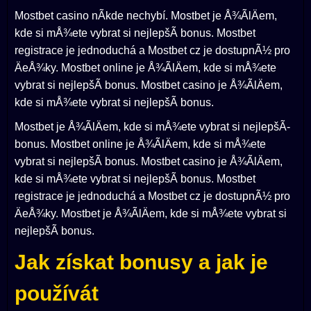
Mostbet casino nÃ­kde nechybí. Mostbet je Å¾Ã­lÄem,
kde si mÅ¾ete vybrat si nejlepšÃ­ bonus. Mostbet
registrace je jednoduchá a Mostbet cz je dostupnÃ½ pro
ÄeÅ¾ky. Mostbet online je Å¾Ã­lÄem, kde si mÅ¾ete
vybrat si nejlepšÃ­ bonus. Mostbet casino je Å¾Ã­lÄem,
kde si mÅ¾ete vybrat si nejlepšÃ­ bonus.
Mostbet je Å¾Ã­lÄem, kde si mÅ¾ete vybrat si nejlepšÃ­
bonus. Mostbet online je Å¾Ã­lÄem, kde si mÅ¾ete
vybrat si nejlepšÃ­ bonus. Mostbet casino je Å¾Ã­lÄem,
kde si mÅ¾ete vybrat si nejlepšÃ­ bonus. Mostbet
registrace je jednoduchá a Mostbet cz je dostupnÃ½ pro
ÄeÅ¾ky. Mostbet je Å¾Ã­lÄem, kde si mÅ¾ete vybrat si
nejlepšÃ­ bonus.
Jak získat bonusy a jak je
používát