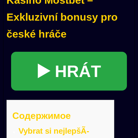
Kasino Mostbet –
Exkluzivní bonusy pro
české hráče
▶️ HRÁT
Содержимое
Vybrat si nejlepšÃ­