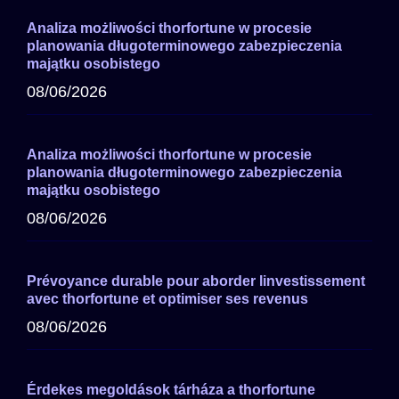
Analiza możliwości thorfortune w procesie
planowania długoterminowego zabezpieczenia
majątku osobistego
08/06/2026
Analiza możliwości thorfortune w procesie
planowania długoterminowego zabezpieczenia
majątku osobistego
08/06/2026
Prévoyance durable pour aborder linvestissement
avec thorfortune et optimiser ses revenus
08/06/2026
Érdekes megoldások tárháza a thorfortune