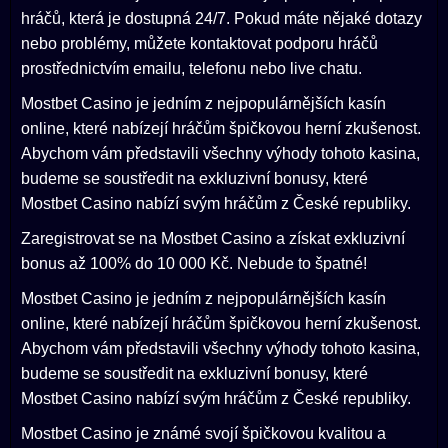
hráčů, která je dostupná 24/7. Pokud máte nějaké dotazy
nebo problémy, můžete kontaktovat podporu hráčů
prostřednictvím emailu, telefonu nebo live chatu.
Mostbet Casino je jedním z nejpopulárnějších kasín
online, které nabízejí hráčům špičkovou herní zkušenost.
Abychom vám představili všechny výhody tohoto kasina,
budeme se soustředit na exkluzivní bonusy, které
Mostbet Casino nabízí svým hráčům z České republiky.
Zaregistrovat se na Mostbet Casino a získat exkluzivní
bonus až 100% do 10 000 Kč. Nebude to špatné!
Mostbet Casino je jedním z nejpopulárnějších kasín
online, které nabízejí hráčům špičkovou herní zkušenost.
Abychom vám představili všechny výhody tohoto kasina,
budeme se soustředit na exkluzivní bonusy, které
Mostbet Casino nabízí svým hráčům z České republiky.
Mostbet Casino je známé svojí špičkovou kvalitou a