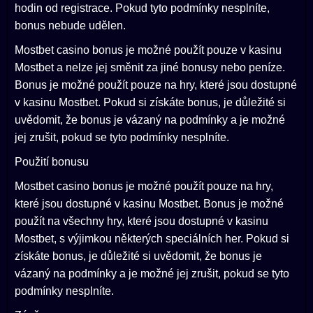
hodin od registrace. Pokud tyto podmínky nesplníte,
bonus nebude udělen.
Mostbet casino bonus je možné použít pouze v kasinu
Mostbet a nelze jej směnit za jiné bonusy nebo peníze.
Bonus je možné použít pouze na hry, které jsou dostupné
v kasinu Mostbet. Pokud si získáte bonus, je důležité si
uvědomit, že bonus je vázaný na podmínky a je možné
jej zrušit, pokud se tyto podmínky nesplníte.
Použití bonusu
Mostbet casino bonus je možné použít pouze na hry,
které jsou dostupné v kasinu Mostbet. Bonus je možné
použít na všechny hry, které jsou dostupné v kasinu
Mostbet, s výjimkou některých speciálních her. Pokud si
získáte bonus, je důležité si uvědomit, že bonus je
vázaný na podmínky a je možné jej zrušit, pokud se tyto
podmínky nesplníte.