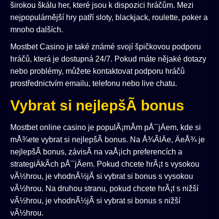
širokou škálu her, které jsou k dispozici hráčům. Mezi
nejpopulárnější hry patří sloty, blackjack, roulette, poker a
mnoho dalších.
Mostbet Casino je také známé svojí špičkovou podporu
hráčů, která je dostupná 24/7. Pokud máte nějaké dotazy
nebo problémy, můžete kontaktovat podporu hráčů
prostřednictvím emailu, telefonu nebo live chatu.
Vybrat si nejlepšÃ­ bonus
Mostbet online casino je populÃ¡rnÃ­m pÅ¯jÄem, kde si
mÅ¾ete vybrat si nejlepšÃ­ bonus. Na Å¾Ã­lÄe, ÄeÅ¾ je
nejlepšÃ­ bonus, závisÃ­ na vaÅ¡ich preferencích a
strategiÄkÃch pÅ¯jÄem. Pokud chcete hrÃ¡t s vysokou
vÃ½hrou, je vhodnÃ½jÃ­ si vybrat si bonus s vysokou
vÃ½hrou. Na druhou stranu, pokud chcete hrÃ¡t s nižší
vÃ½hrou, je vhodnÃ½jÃ­ si vybrat si bonus s nižší
vÃ½hrou.