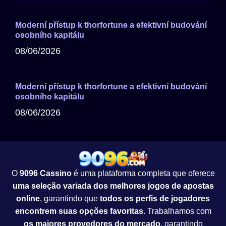
Moderní přístup k thorfortune a efektivní budování
osobního kapitálu
08/06/2026
Moderní přístup k thorfortune a efektivní budování
osobního kapitálu
08/06/2026
O
9096 Cassino
é uma plataforma completa que oferece
uma seleção variada dos melhores jogos de apostas
online
, garantindo que
todos os perfis de jogadores
encontrem suas opções favoritas
. Trabalhamos com
os maiores provedores do mercado
, garantindo