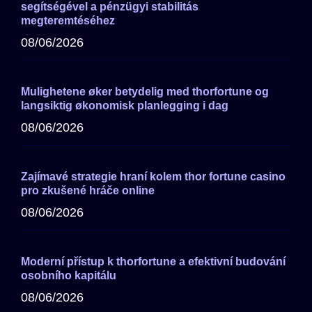
segítségével a pénzügyi stabilitás
megteremtéséhez
08/06/2026
Mulighetene øker betydelig med thorfortune og
langsiktig økonomisk planlegging i dag
08/06/2026
Zajímavé strategie hraní kolem thor fortune casino
pro zkušené hráče online
08/06/2026
Moderní přístup k thorfortune a efektivní budování
osobního kapitálu
08/06/2026