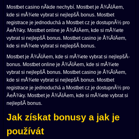
Mostbet casino nÃ­kde nechybí. Mostbet je Å¾Ã­lÄem,
kde si mÅ¾ete vybrat si nejlepšÃ­ bonus. Mostbet
registrace je jednoduchá a Mostbet cz je dostupnÃ½ pro
ÄeÅ¾ky. Mostbet online je Å¾Ã­lÄem, kde si mÅ¾ete
vybrat si nejlepšÃ­ bonus. Mostbet casino je Å¾Ã­lÄem,
kde si mÅ¾ete vybrat si nejlepšÃ­ bonus.
Mostbet je Å¾Ã­lÄem, kde si mÅ¾ete vybrat si nejlepšÃ­
bonus. Mostbet online je Å¾Ã­lÄem, kde si mÅ¾ete
vybrat si nejlepšÃ­ bonus. Mostbet casino je Å¾Ã­lÄem,
kde si mÅ¾ete vybrat si nejlepšÃ­ bonus. Mostbet
registrace je jednoduchá a Mostbet cz je dostupnÃ½ pro
ÄeÅ¾ky. Mostbet je Å¾Ã­lÄem, kde si mÅ¾ete vybrat si
nejlepšÃ­ bonus.
Jak získat bonusy a jak je
používát