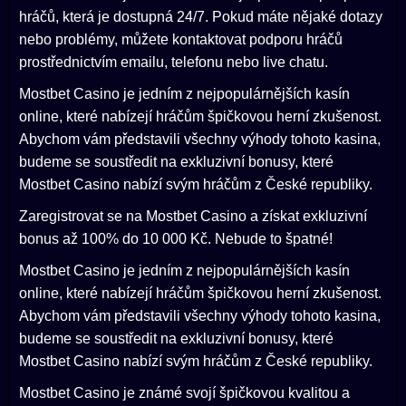
hráčů, která je dostupná 24/7. Pokud máte nějaké dotazy
nebo problémy, můžete kontaktovat podporu hráčů
prostřednictvím emailu, telefonu nebo live chatu.
Mostbet Casino je jedním z nejpopulárnějších kasín
online, které nabízejí hráčům špičkovou herní zkušenost.
Abychom vám představili všechny výhody tohoto kasina,
budeme se soustředit na exkluzivní bonusy, které
Mostbet Casino nabízí svým hráčům z České republiky.
Zaregistrovat se na Mostbet Casino a získat exkluzivní
bonus až 100% do 10 000 Kč. Nebude to špatné!
Mostbet Casino je jedním z nejpopulárnějších kasín
online, které nabízejí hráčům špičkovou herní zkušenost.
Abychom vám představili všechny výhody tohoto kasina,
budeme se soustředit na exkluzivní bonusy, které
Mostbet Casino nabízí svým hráčům z České republiky.
Mostbet Casino je známé svojí špičkovou kvalitou a