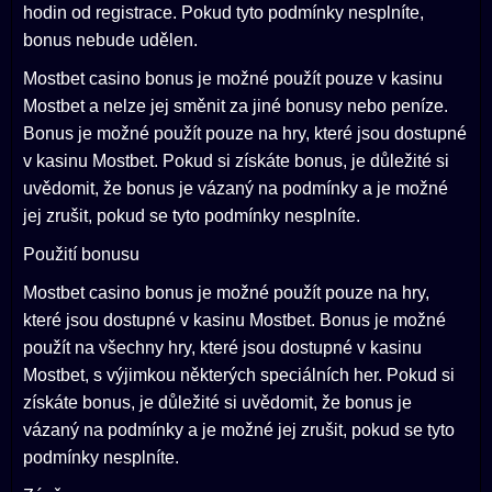
hodin od registrace. Pokud tyto podmínky nesplníte,
bonus nebude udělen.
Mostbet casino bonus je možné použít pouze v kasinu
Mostbet a nelze jej směnit za jiné bonusy nebo peníze.
Bonus je možné použít pouze na hry, které jsou dostupné
v kasinu Mostbet. Pokud si získáte bonus, je důležité si
uvědomit, že bonus je vázaný na podmínky a je možné
jej zrušit, pokud se tyto podmínky nesplníte.
Použití bonusu
Mostbet casino bonus je možné použít pouze na hry,
které jsou dostupné v kasinu Mostbet. Bonus je možné
použít na všechny hry, které jsou dostupné v kasinu
Mostbet, s výjimkou některých speciálních her. Pokud si
získáte bonus, je důležité si uvědomit, že bonus je
vázaný na podmínky a je možné jej zrušit, pokud se tyto
podmínky nesplníte.