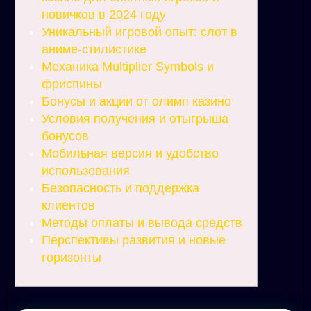
новичков в 2024 году
Уникальный игровой опыт: слот в
аниме-стилистике
Механика Multiplier Symbols и
фриспины
Бонусы и акции от олимп казино
Условия получения и отыгрыша
бонусов
Мобильная версия и удобство
использования
Безопасность и поддержка
клиентов
Методы оплаты и вывода средств
Перспективы развития и новые
горизонты