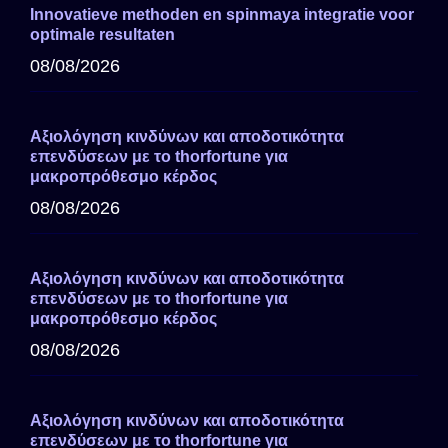
Innovatieve methoden en spinmaya integratie voor
optimale resultaten
08/08/2026
Αξιολόγηση κινδύνων και αποδοτικότητα
επενδύσεων με το thorfortune για
μακροπρόθεσμο κέρδος
08/08/2026
Αξιολόγηση κινδύνων και αποδοτικότητα
επενδύσεων με το thorfortune για
μακροπρόθεσμο κέρδος
08/08/2026
Αξιολόγηση κινδύνων και αποδοτικότητα
επενδύσεων με το thorfortune για