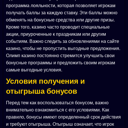
программа лояльности, которая позволяет игрокам
получать баллы за каждую ставку. Эти баллы можно
обменять на бонусные средства или другие призы.
Кроме того, казино часто проводит специальные
акции, приуроченные к праздникам или другим
событиям. Важно следить за обновлениями на сайте
казино, чтобы не пропустить выгодные предложения.
Олимп казино постоянно стремится улучшить свои
бонусные программы и предложить своим игрокам
самые выгодные условия.
Условия получения и
отыгрыша бонусов
Перед тем как воспользоваться бонусом, важно
внимательно ознакомиться с его условиями. Как
правило, бонусы имеют определенный срок действия
и требуют отыгрыша. Отыгрыш означает, что игрок