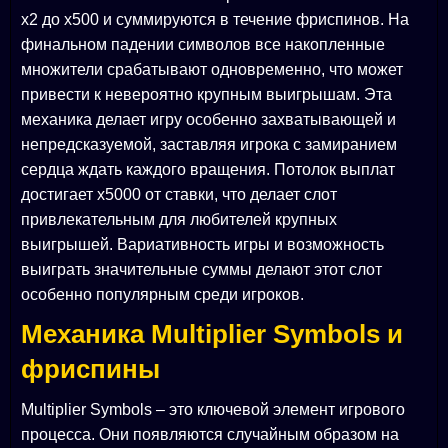
x2 до x500 и суммируются в течение фриспинов. На
финальном падении символов все накопленные
множители срабатывают одновременно, что может
привести к невероятно крупным выигрышам. Эта
механика делает игру особенно захватывающей и
непредсказуемой, заставляя игрока с замиранием
сердца ждать каждого вращения. Потолок выплат
достигает x5000 от ставки, что делает слот
привлекательным для любителей крупных
выигрышей. Вариативность игры и возможность
выиграть значительные суммы делают этот слот
особенно популярным среди игроков.
Механика Multiplier Symbols и
фриспины
Multiplier Symbols – это ключевой элемент игрового
процесса. Они появляются случайным образом на