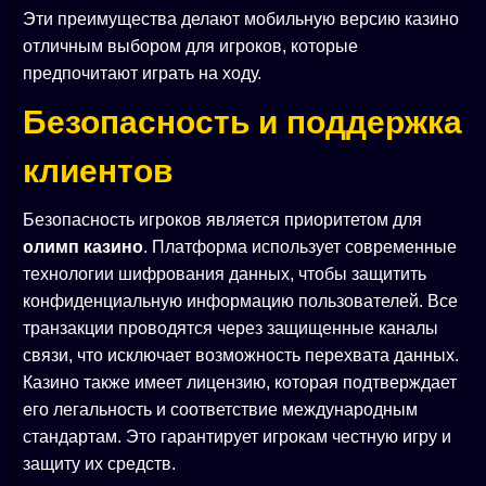
Эти преимущества делают мобильную версию казино
отличным выбором для игроков, которые
предпочитают играть на ходу.
Безопасность и поддержка
клиентов
Безопасность игроков является приоритетом для
олимп казино
. Платформа использует современные
технологии шифрования данных, чтобы защитить
конфиденциальную информацию пользователей. Все
транзакции проводятся через защищенные каналы
связи, что исключает возможность перехвата данных.
Казино также имеет лицензию, которая подтверждает
его легальность и соответствие международным
стандартам. Это гарантирует игрокам честную игру и
защиту их средств.