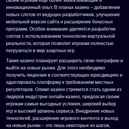
своим игрокам еще более захватывающий и
инновационный опыт. В планах казино – добавление
новых слотов от ведущих разработчиков, улучшение
мобильной версии сайта и расширение бонусных
программ. Особое внимание уделяется разработке
слотов с использованием технологии виртуальной
реальности, которая позволит игрокам полностью
погрузиться в мир азартных игр.
Также казино планирует расширить свою географию и
выйти на новые рынки. Для этого необходимо
получить лицензии в соответствующих юрисдикциях и
адаптировать платформу к требованиям местных
регуляторов. Олимп казино стремится стать одним из
лидеров индустрии онлайн-казино, предлагая своим
игрокам самые выгодные условия, широкий выбор
игр и высокий уровень сервиса. Внедрение новых
технологий, расширение игрового контента и выход
на новые рынки – это лишь некоторые из шагов,