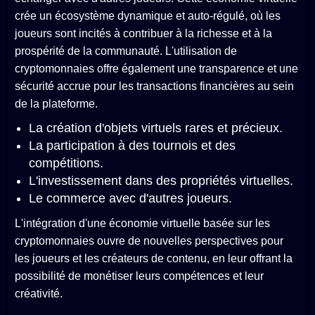
crée un écosystème dynamique et auto-régulé, où les
joueurs sont incités à contribuer à la richesse et à la
prospérité de la communauté. L'utilisation de
cryptomonnaies offre également une transparence et une
sécurité accrue pour les transactions financières au sein
de la plateforme.
La création d'objets virtuels rares et précieux.
La participation à des tournois et des
compétitions.
L'investissement dans des propriétés virtuelles.
Le commerce avec d'autres joueurs.
L'intégration d'une économie virtuelle basée sur les
cryptomonnaies ouvre de nouvelles perspectives pour
les joueurs et les créateurs de contenu, en leur offrant la
possibilité de monétiser leurs compétences et leur
créativité.