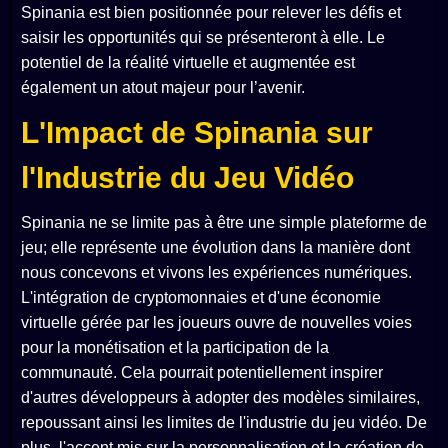
Spinania est bien positionnée pour relever les défis et
saisir les opportunités qui se présenteront à elle. Le
potentiel de la réalité virtuelle et augmentée est
également un atout majeur pour l’avenir.
L'Impact de Spinania sur
l'Industrie du Jeu Vidéo
Spinania ne se limite pas à être une simple plateforme de
jeu; elle représente une évolution dans la manière dont
nous concevons et vivons les expériences numériques.
L'intégration de cryptomonnaies et d'une économie
virtuelle gérée par les joueurs ouvre de nouvelles voies
pour la monétisation et la participation de la
communauté. Cela pourrait potentiellement inspirer
d'autres développeurs à adopter des modèles similaires,
repoussant ainsi les limites de l'industrie du jeu vidéo. De
plus, l'accent mis sur la personnalisation et la création de