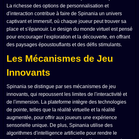
La richesse des options de personnalisation et
d'interaction contribue à faire de Spinania un univers
captivant et immersif, où chaque joueur peut trouver sa
place et s'épanouir. Le design du monde virtuel est pensé
pour encourager l'exploration et la découverte, en offrant
des paysages époustouflants et des défis stimulants.
Les Mécanismes de Jeu
Innovants
Spinania se distingue par ses mécanismes de jeu
innovants, qui repoussent les limites de l'interactivité et
de l'immersion. La plateforme intègre des technologies
de pointe, telles que la réalité virtuelle et la réalité
augmentée, pour offrir aux joueurs une expérience
sensorielle unique. De plus, Spinania utilise des
algorithmes d'intelligence artificielle pour rendre le