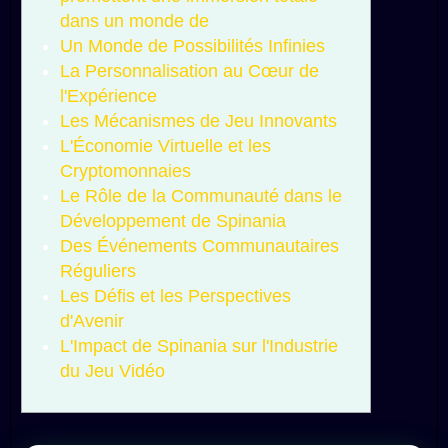
dans un monde de
Un Monde de Possibilités Infinies
La Personnalisation au Cœur de
l'Expérience
Les Mécanismes de Jeu Innovants
L'Économie Virtuelle et les
Cryptomonnaies
Le Rôle de la Communauté dans le
Développement de Spinania
Des Événements Communautaires
Réguliers
Les Défis et les Perspectives
d'Avenir
L'Impact de Spinania sur l'Industrie
du Jeu Vidéo