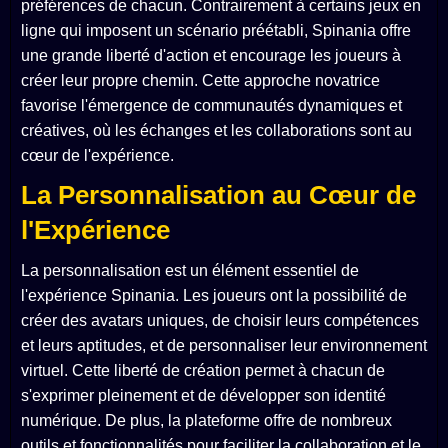
préférences de chacun. Contrairement à certains jeux en
ligne qui imposent un scénario préétabli, Spinania offre
une grande liberté d'action et encourage les joueurs à
créer leur propre chemin. Cette approche novatrice
favorise l'émergence de communautés dynamiques et
créatives, où les échanges et les collaborations sont au
cœur de l'expérience.
La Personnalisation au Cœur de
l'Expérience
La personnalisation est un élément essentiel de
l'expérience Spinania. Les joueurs ont la possibilité de
créer des avatars uniques, de choisir leurs compétences
et leurs aptitudes, et de personnaliser leur environnement
virtuel. Cette liberté de création permet à chacun de
s'exprimer pleinement et de développer son identité
numérique. De plus, la plateforme offre de nombreux
outils et fonctionnalités pour faciliter la collaboration et le