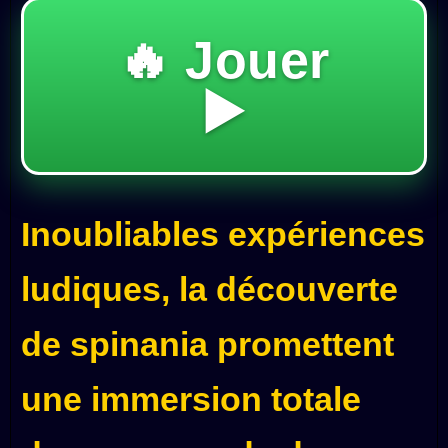
🔥 Jouer
▶️
Inoubliables expériences
ludiques, la découverte
de spinania promettent
une immersion totale