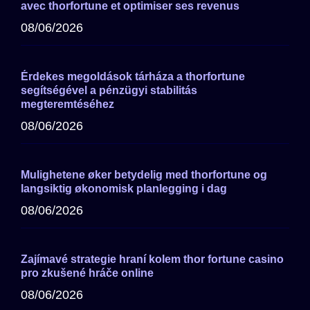
avec thorfortune et optimiser ses revenus
08/06/2026
Érdekes megoldások tárháza a thorfortune
segítségével a pénzügyi stabilitás
megteremtéséhez
08/06/2026
Mulighetene øker betydelig med thorfortune og
langsiktig økonomisk planlegging i dag
08/06/2026
Zajímavé strategie hraní kolem thor fortune casino
pro zkušené hráče online
08/06/2026