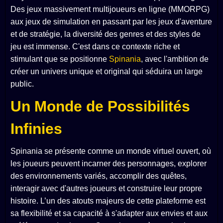
Des jeux massivement multijoueurs en ligne (MMORPG)
aux jeux de simulation en passant par les jeux d'aventure
et de stratégie, la diversité des genres et des styles de
jeu est immense. C'est dans ce contexte riche et
stimulant que se positionne
Spinania
, avec l'ambition de
créer un univers unique et original qui séduira un large
public.
Un Monde de Possibilités
Infinies
Spinania se présente comme un monde virtuel ouvert, où
les joueurs peuvent incarner des personnages, explorer
des environnements variés, accomplir des quêtes,
interagir avec d'autres joueurs et construire leur propre
histoire. L’un des atouts majeurs de cette plateforme est
sa flexibilité et sa capacité à s'adapter aux envies et aux