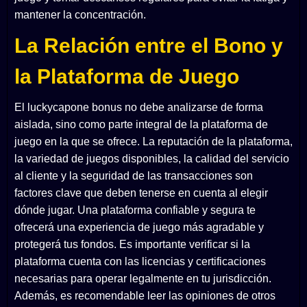
mantener la concentración.
La Relación entre el Bono y
la Plataforma de Juego
El luckycapone bonus no debe analizarse de forma
aislada, sino como parte integral de la plataforma de
juego en la que se ofrece. La reputación de la plataforma,
la variedad de juegos disponibles, la calidad del servicio
al cliente y la seguridad de las transacciones son
factores clave que deben tenerse en cuenta al elegir
dónde jugar. Una plataforma confiable y segura te
ofrecerá una experiencia de juego más agradable y
protegerá tus fondos. Es importante verificar si la
plataforma cuenta con las licencias y certificaciones
necesarias para operar legalmente en tu jurisdicción.
Además, es recomendable leer las opiniones de otros