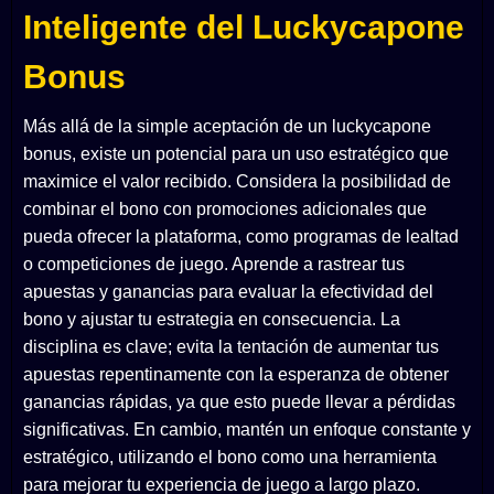
Inteligente del Luckycapone
Bonus
Más allá de la simple aceptación de un luckycapone
bonus, existe un potencial para un uso estratégico que
maximice el valor recibido. Considera la posibilidad de
combinar el bono con promociones adicionales que
pueda ofrecer la plataforma, como programas de lealtad
o competiciones de juego. Aprende a rastrear tus
apuestas y ganancias para evaluar la efectividad del
bono y ajustar tu estrategia en consecuencia. La
disciplina es clave; evita la tentación de aumentar tus
apuestas repentinamente con la esperanza de obtener
ganancias rápidas, ya que esto puede llevar a pérdidas
significativas. En cambio, mantén un enfoque constante y
estratégico, utilizando el bono como una herramienta
para mejorar tu experiencia de juego a largo plazo.