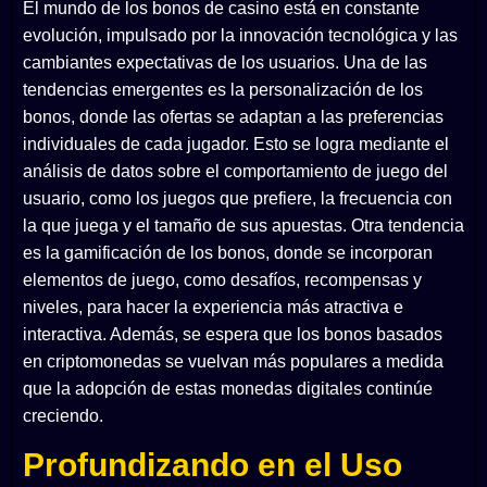
El mundo de los bonos de casino está en constante
evolución, impulsado por la innovación tecnológica y las
cambiantes expectativas de los usuarios. Una de las
tendencias emergentes es la personalización de los
bonos, donde las ofertas se adaptan a las preferencias
individuales de cada jugador. Esto se logra mediante el
análisis de datos sobre el comportamiento de juego del
usuario, como los juegos que prefiere, la frecuencia con
la que juega y el tamaño de sus apuestas. Otra tendencia
es la gamificación de los bonos, donde se incorporan
elementos de juego, como desafíos, recompensas y
niveles, para hacer la experiencia más atractiva e
interactiva. Además, se espera que los bonos basados
en criptomonedas se vuelvan más populares a medida
que la adopción de estas monedas digitales continúe
creciendo.
Profundizando en el Uso