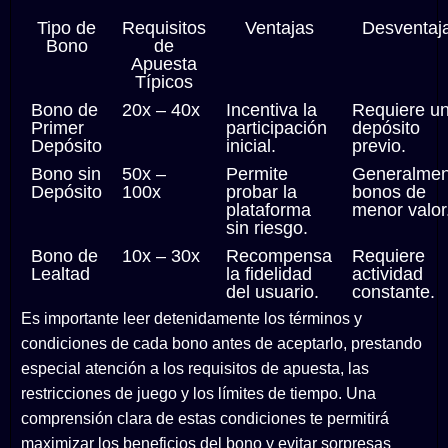
Tipo de
Requisitos
Ventajas
Desventaj
Bono
de
Apuesta
Típicos
Bono de
20x – 40x
Incentiva la
Requiere u
Primer
participación
depósito
Depósito
inicial.
previo.
Bono sin
50x –
Permite
Generalmen
Depósito
100x
probar la
bonos de
plataforma
menor valor
sin riesgo.
Bono de
10x – 30x
Recompensa
Requiere
Lealtad
la fidelidad
actividad
del usuario.
constante.
Es importante leer detenidamente los términos y
condiciones de cada bono antes de aceptarlo, prestando
especial atención a los requisitos de apuesta, las
restricciones de juego y los límites de tiempo. Una
comprensión clara de estas condiciones te permitirá
maximizar los beneficios del bono y evitar sorpresas