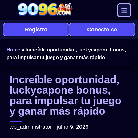
Registro
Conecte-se
Home
»
Increíble oportunidad, luckycapone bonus,
para impulsar tu juego y ganar más rápido
Increíble oportunidad,
luckycapone bonus,
para impulsar tu juego
y ganar más rápido
wp_administrator
julho 9, 2026