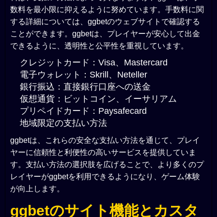
数料を最小限に抑えるように努めています。手数料に関
する詳細については、ggbetのウェブサイトで確認する
ことができます。ggbetは、プレイヤーが安心して出金
できるように、透明性と公平性を重視しています。
クレジットカード：Visa、Mastercard
電子ウォレット：Skrill、Neteller
銀行振込：直接銀行口座への送金
仮想通貨：ビットコイン、イーサリアム
プリペイドカード：Paysafecard
地域限定の支払い方法
ggbetは、これらの安全な支払い方法を通じて、プレイ
ヤーに信頼性と利便性の高いサービスを提供していま
す。支払い方法の選択肢を広げることで、より多くのプ
レイヤーがggbetを利用できるようになり、ゲーム体験
が向上します。
ggbetのサイト機能とカスタ