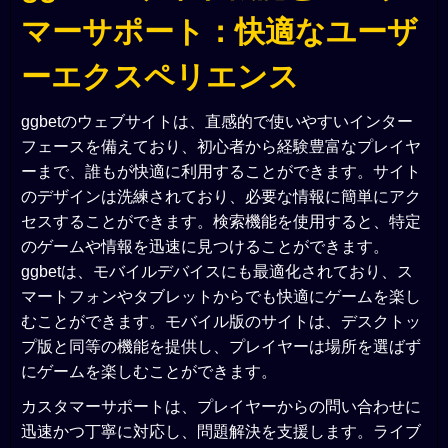
マーサポート：快適なユーザ
ーエクスペリエンス
ggbetのウェブサイトは、直感的で使いやすいインター
フェースを備えており、初心者から経験豊富なプレイヤ
ーまで、誰もが快適に利用することができます。サイト
のデザインは洗練されており、必要な情報に簡単にアク
セスすることができます。検索機能を使用すると、特定
のゲームや情報を迅速に見つけることができます。
ggbetは、モバイルデバイスにも最適化されており、ス
マートフォンやタブレットからでも快適にゲームを楽し
むことができます。モバイル版のサイトは、デスクトッ
プ版と同等の機能を提供し、プレイヤーは場所を選ばず
にゲームを楽しむことができます。
カスタマーサポートは、プレイヤーからの問い合わせに
迅速かつ丁寧に対応し、問題解決を支援します。ライブ