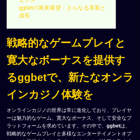
エンス
ggbetの将来展望：さらなる革新と
成長
戦略的なゲームプレイと
寛大なボーナスを提供す
るggbetで、新たなオンラ
インカジノ体験を
オンラインカジノの世界は常に進化しており、プレイヤ
ーは魅力的なゲーム、寛大なボーナス、そして安全なプ
ラットフォームを求めています。その中で、
ggbet
は、
戦略的なゲームプレイと多様なエンターテイメントオプ