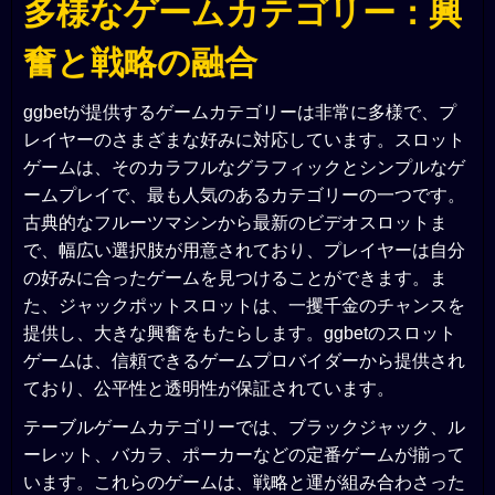
多様なゲームカテゴリー：興
奮と戦略の融合
ggbetが提供するゲームカテゴリーは非常に多様で、プ
レイヤーのさまざまな好みに対応しています。スロット
ゲームは、そのカラフルなグラフィックとシンプルなゲ
ームプレイで、最も人気のあるカテゴリーの一つです。
古典的なフルーツマシンから最新のビデオスロットま
で、幅広い選択肢が用意されており、プレイヤーは自分
の好みに合ったゲームを見つけることができます。ま
た、ジャックポットスロットは、一攫千金のチャンスを
提供し、大きな興奮をもたらします。ggbetのスロット
ゲームは、信頼できるゲームプロバイダーから提供され
ており、公平性と透明性が保証されています。
テーブルゲームカテゴリーでは、ブラックジャック、ル
ーレット、バカラ、ポーカーなどの定番ゲームが揃って
います。これらのゲームは、戦略と運が組み合わさった