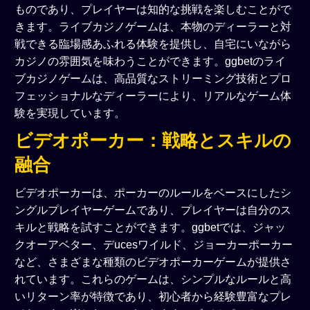
ものであり、プレイヤーは知的な挑戦を楽しむことがで
きます。ライブカジノゲームは、本物のディーラーと対
戦できる臨場感あふれる体験を提供し、自宅にいながら
カジノの雰囲気を味わうことができます。ggbetのライ
ブカジノゲームは、高品質なストリーミング技術とプロ
フェッショナルなディーラーにより、リアルなゲーム体
験を実現しています。
ビデオポーカー：戦略とスキルの
融合
ビデオポーカーは、ポーカーのルールをベースにしたシ
ングルプレイヤーゲームであり、プレイヤーは自分のス
キルと戦略を試すことができます。ggbetでは、ジャッ
クオーアベター、デucesワイルド、ジョーカーポーカー
など、さまざまな種類のビデオポーカーゲームが提供さ
れています。これらのゲームは、シンプルなルールと高
いリターン率が特徴であり、初心者から経験豊富なプレ