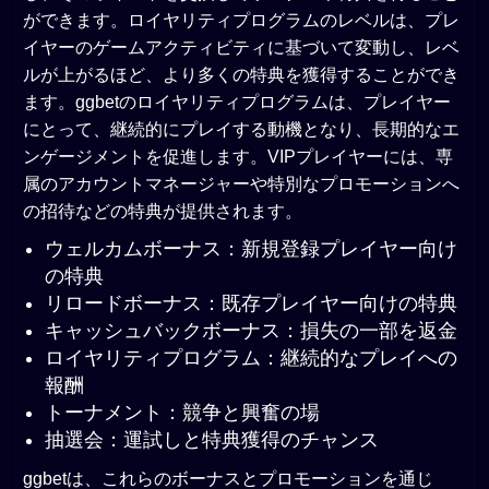
ができます。ロイヤリティプログラムのレベルは、プレ
イヤーのゲームアクティビティに基づいて変動し、レベ
ルが上がるほど、より多くの特典を獲得することができ
ます。ggbetのロイヤリティプログラムは、プレイヤー
にとって、継続的にプレイする動機となり、長期的なエ
ンゲージメントを促進します。VIPプレイヤーには、専
属のアカウントマネージャーや特別なプロモーションへ
の招待などの特典が提供されます。
ウェルカムボーナス：新規登録プレイヤー向け
の特典
リロードボーナス：既存プレイヤー向けの特典
キャッシュバックボーナス：損失の一部を返金
ロイヤリティプログラム：継続的なプレイへの
報酬
トーナメント：競争と興奮の場
抽選会：運試しと特典獲得のチャンス
ggbetは、これらのボーナスとプロモーションを通じ