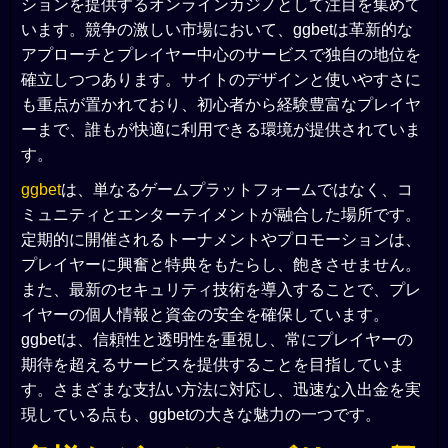
ションを提供するオンラインカジノとして注目を集めて
います。競争の激しい市場において、ggbetは革新的な
アプローチとプレイヤー中心のサービスで独自の地位を
確立しつつあります。サイトのデザインと使いやすさに
も重点が置かれており、初心者から経験豊富なプレイヤ
ーまで、誰もが快適に利用できる環境が提供されていま
す。
ggbet
は、単なるゲームプラットフォームではなく、コ
ミュニティとエンターテイメントが融合した場所です。
定期的に開催されるトーナメントやプロモーションは、
プレイヤーに興奮と特典をもたらし、飽きさせません。
また、最新のセキュリティ技術を導入することで、プレ
イヤーの個人情報と資金の安全を確保しています。
ggbetは、信頼性と透明性を重視し、常にプレイヤーの
期待を超えるサービスを提供することを目指していま
す。さまざまな支払い方法に対応し、迅速な入出金を実
現している点も、ggbetの大きな魅力の一つです。