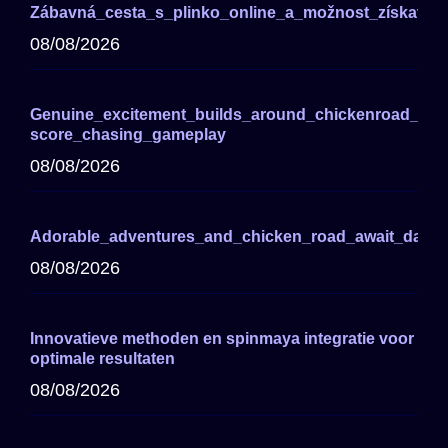
Zábavná_cesta_s_plinko_online_a_možnost_získat_ve
08/08/2026
Genuine_excitement_builds_around_chickenroad_for_
score_chasing_gameplay
08/08/2026
Adorable_adventures_and_chicken_road_await_darin
08/08/2026
Innovatieve methoden en spinmaya integratie voor
optimale resultaten
08/08/2026