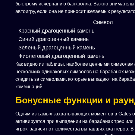
быстрому исчерпанию банкролла. Важно внимательн
автоигру, если она не приносит желаемых результато
Символ
Красный драгоценный камень
Синий драгоценный камень
Зеленый драгоценный камень
Фиолетовый драгоценный камень
Как видно из таблицы, наиболее ценными символам
нескольких одинаковых символов на барабанах мож
следить за символами, которые выпадают на бараба
комбинаций.
Бонусные функции и рау
Одним из самых захватывающих моментов в Gates o
активируется при выпадении на барабанах трех или 
игрок, зависит от количества выпавших скаттеров.