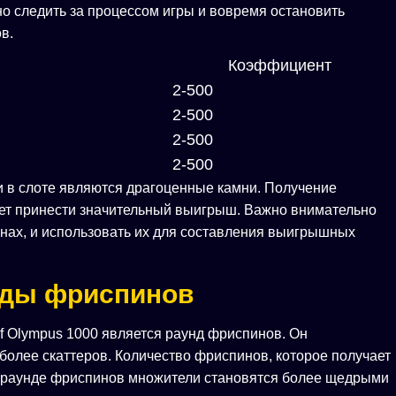
о следить за процессом игры и вовремя остановить
в.
Коэффициент
2-500
2-500
2-500
2-500
и в слоте являются драгоценные камни. Получение
ет принести значительный выигрыш. Важно внимательно
нах, и использовать их для составления выигрышных
нды фриспинов
f Olympus 1000 является раунд фриспинов. Он
более скаттеров. Количество фриспинов, которое получает
 В раунде фриспинов множители становятся более щедрыми