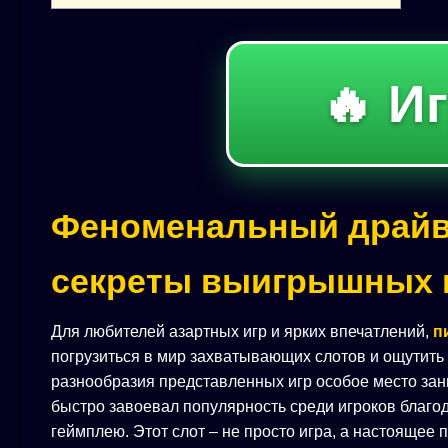
🔥 И
Феноменальный драйв 
секреты выигрышных 
Для любителей азартных игр и ярких впечатлений,
п
погрузиться в мир захватывающих слотов и ощутить
разнообразия представленных игр особое место зан
быстро завоевал популярность среди игроков благ
геймплею. Этот слот – не просто игра, а настоящее 