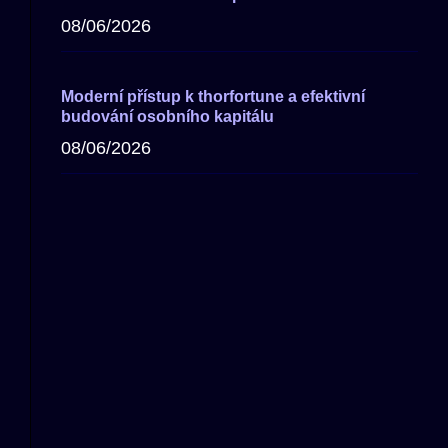
08/06/2026
Moderní přístup k thorfortune a efektivní
budování osobního kapitálu
08/06/2026