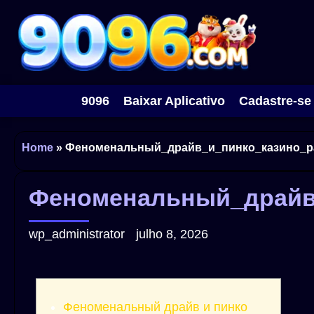
9096
Baixar Aplicativo
Cadastre-se
Home
»
Феноменальный_драйв_и_пинко_казино_р
Феноменальный_драйв
wp_administrator
julho 8, 2026
Феноменальный драйв и пинко