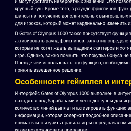
и могут достигать невероятных значений. Это позво
крупный куш. Кроме того, в раунде фриспинов функц
шансы на получение дополнительных выигрышных к
для игроков, который может кардинально изменить их
В Gates of Olympus 1000 также присутствует функци
активировать раунд фриспинов, заплатив определен
которые не хотят ждать выпадения скаттеров и хот
игре. Однако, важно помнить, что покупка бонуса не
Прежде чем использовать эту функцию, необходимо
принять взвешенное решение.
Особенности геймплея и инт
Интерфейс Gates of Olympus 1000 выполнен в интуи
находятся под барабанами и легко доступны для игр
количество линий выплат и активировать функцию а
информации, которая содержит подробное описание
внимательно изучить правила игры перед началом иг
какие возможности он предлагает.