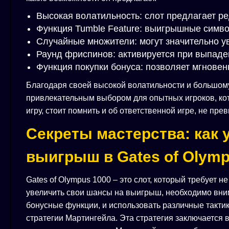
Высокая волатильность: слот предлагает р
Функция Tumble Feature: выигрышные симво
Случайные множители: могут значительно у
Раунд фриспинов: активируется при выпаден
Функция покупки бонуса: позволяет мгновен
Благодаря своей высокой волатильности и большому
привлекательным выбором для опытных игроков, ко
игру, стоит помнить и об ответственной игре, не пр
Секреты мастерства: как 
выигрыш в Gates of Olymp
Gates of Olympus 1000 – это слот, который требует н
увеличить свои шансы на выигрыш, необходимо вним
бонусные функции, и использовать различные такти
стратегии Мартингейла. Эта стратегия заключается 