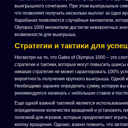
выигрышного сочетания. При этом выигрышные симв
что позволяет получать несколько выплат за одно в
барабанах появляются случайные множители, которые
Olympus 1000 множители достигли невероятных знач
возможности для выигрыша.
Стратегии и тактики для успе
Несмотря на то, что Gates of Olympus 1000 – это с
стратегии и тактики, которые могут повысить шансы 
никакая стратегия не может гарантировать 100% усп
вероятность получения крупного выигрыша. Одной и
Необходимо заранее определить сумму, которую вы г
рекомендуется начинать с небольших ставок и посте
Еще одной важной тактикой является использование
определенное количество вращений и установить л
полезной для игроков, которые предпочитают играть
кнопку вращения. Однако, важно помнить, что автои