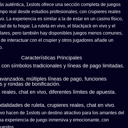
s auténtica, 1xslots ofrece una sección completa de juegos
empo real desde estudios profesionales, con crupieres reales
o. La experiencia es similar a la de estar en un casino físico,
de tu hogar. La ruleta en vivo, el blackjack en vivo y el
ulares, pero también hay disponibles juegos menos comunes,
 de interactuar con el crupier y otros jugadores añade un
o.
Características Principales
, con símbolos tradicionales y líneas de pago limitadas.
avanzados, múltiples líneas de pago, funciones
s y rondas de bonificación.
 reales, chat en vivo, diferentes límites de apuesta.
dalidades de ruleta, crupieres reales, chat en vivo.
ivo hacen de 1xslots un destino atractivo para los amantes del
una experiencia de juego inmersiva y emocionante, con
puestos.