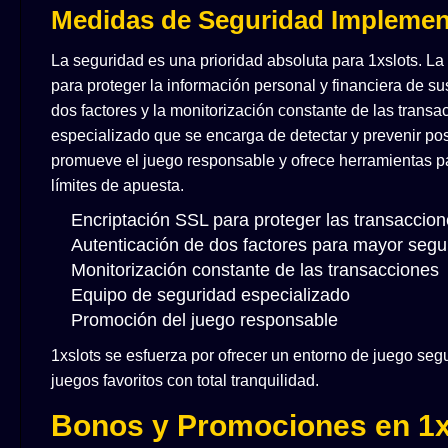
Medidas de Seguridad Impleme
La seguridad es una prioridad absoluta para 1xslots. L
para proteger la información personal y financiera de su
dos factores y la monitorización constante de las tran
especializado que se encarga de detectar y prevenir pos
promueve el juego responsable y ofrece herramientas pa
límites de apuesta.
Encriptación SSL para proteger las transaccio
Autenticación de dos factores para mayor segu
Monitorización constante de las transacciones
Equipo de seguridad especializado
Promoción del juego responsable
1xslots se esfuerza por ofrecer un entorno de juego seg
juegos favoritos con total tranquilidad.
Bonos y Promociones en 1x