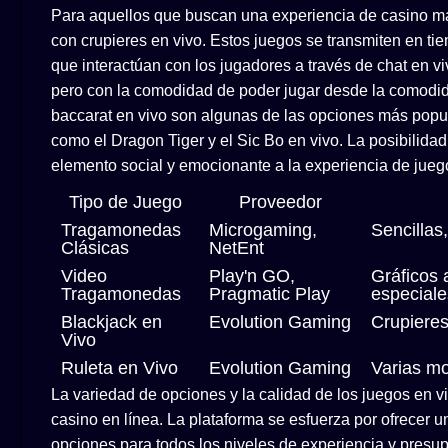
Para aquellos que buscan una experiencia de casino má
con crupieres en vivo. Estos juegos se transmiten en ti
que interactúan con los jugadores a través de chat en viv
pero con la comodidad de poder jugar desde la comodidad 
baccarat en vivo son algunas de las opciones más pop
como el Dragon Tiger y el Sic Bo en vivo. La posibilidad
elemento social y emocionante a la experiencia de jueg
Tipo de Juego
Proveedor
Tragamonedas
Microgaming,
Sencillas
Clásicas
NetEnt
Video
Play'n GO,
Gráficos 
Tragamonedas
Pragmatic Play
especiale
Blackjack en
Evolution Gaming
Crupieres
Vivo
Ruleta en Vivo
Evolution Gaming
Varias mo
La variedad de opciones y la calidad de los juegos en v
casino en línea. La plataforma se esfuerza por ofrecer 
opciones para todos los niveles de experiencia y presu