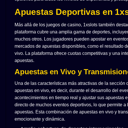
Apuestas Deportivas en 1x
Más allá de los juegos de casino, 1xslots también dest
plataforma cubre una amplia gama de deportes, incluyend
muchos otros. Los jugadores pueden apostar en eventos
mercados de apuestas disponibles, como el resultado del
vivo. La plataforma ofrece cuotas competitivas y una inter
apuestas.
Apuestas en Vivo y Transmision
Una de las características más atractivas de la sección 
apuestas en vivo, es decir, durante el desarrollo del eve
acontecimientos en tiempo real y ajustar sus apuestas 
directo de muchos eventos deportivos, lo que permite a 
apuestas. Esta combinación de apuestas en vivo y trans
emocionante y dinámica.