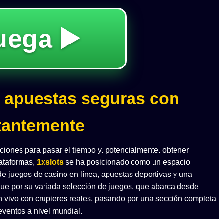
uega ▶️
y apuestas seguras con
stantemente
pciones para pasar el tiempo y, potencialmente, obtener
ataformas,
1xslots
se ha posicionado como un espacio
 juegos de casino en línea, apuestas deportivas y una
ingue por su variada selección de juegos, que abarca desde
 vivo con crupieres reales, pasando por una sección completa
ventos a nivel mundial.