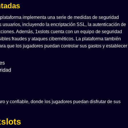
ntadas
a plataforma implementa una serie de medidas de seguridad
s usuarios, incluyendo la encriptación SSL, la autenticación de
sacciones. Además, 1xslots cuenta con un equipo de seguridad
ibles fraudes y ataques cibernéticos. La plataforma también
ra que los jugadores puedan controlar sus gastos y establecer
nes
ridad
uro y confiable, donde los jugadores puedan disfrutar de sus
slots