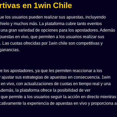
tivas en 1win Chile
ue los usuarios pueden realizar sus apuestas, incluyendo
re hielo y muchos más. La plataforma cubre tanto eventos
o una gran variedad de opciones para los apostadores. Además
puestas en vivo, que permiten a los usuarios realizar sus
. Las cuotas ofrecidas por 1win chile son competitivas y
 ganancias.
re los apostadores, ya que les permiten reaccionar a los
y ajustar sus estrategias de apuestas en consecuencia. 1win
 en vivo, con actualizaciones de cuotas en tiempo real y una
. Además, la plataforma ofrece la posibilidad de ver
que permite a los usuarios seguir la acción en directo mientras
icativamente la experiencia de apuestas en vivo y proporciona a