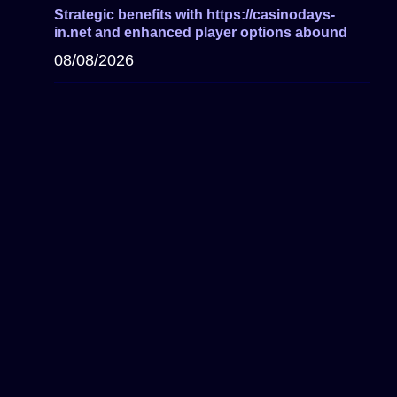
Strategic benefits with https://casinodays-
in.net and enhanced player options abound
08/08/2026