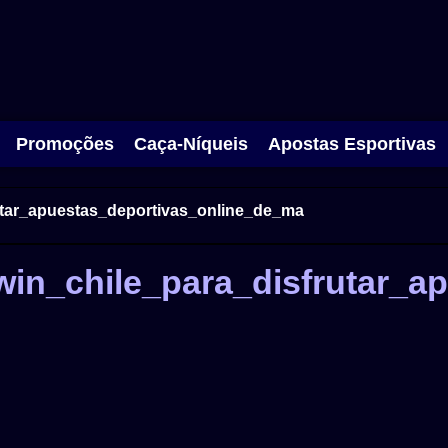
Promoções
Caça-Níqueis
Apostas Esportivas
utar_apuestas_deportivas_online_de_ma
win_chile_para_disfrutar_