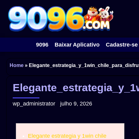
9096
Baixar Aplicativo
Cadastre-se
Home
»
Elegante_estrategia_y_1win_chile_para_disfr
Elegante_estrategia_y_1
wp_administrator
julho 9, 2026
Elegante estrategia y 1win chile