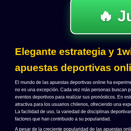
🔥 J
Elegante estrategia y 1wi
apuestas deportivas onli
El mundo de las apuestas deportivas online ha experime
no es una excepción. Cada vez más personas buscan pla
eventos deportivos para realizar sus pronósticos. En es
atractiva para los usuarios chilenos, ofreciendo una ex
La facilidad de uso, la variedad de disciplinas deportiva
factores que han contribuido a su popularidad.
A pesar de la creciente popularidad de las apuestas onl