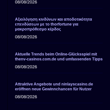
08/08/2026
Αξιολόγηση κινδύνων και αποδοτικότητα
επενδύσεων με το thorfortune για
μακροπρόθεσμο κέρδος
08/08/2026
Aktuelle Trends beim Online-Glücksspiel mit
thenv-casinos.com.de und umfassenden Tipps
08/08/2026
Attraktive Angebote und ninlayscasino.de
eröffnen neue Gewinnchancen für Nutzer
08/08/2026