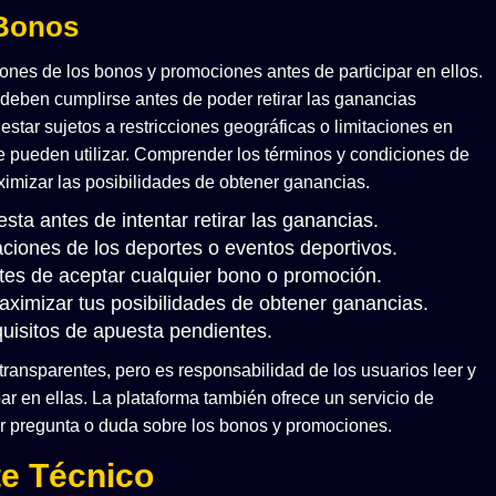
 Bonos
ones de los bonos y promociones antes de participar en ellos.
 deben cumplirse antes de poder retirar las ganancias
tar sujetos a restricciones geográficas o limitaciones en
e pueden utilizar. Comprender los términos y condiciones de
imizar las posibilidades de obtener ganancias.
sta antes de intentar retirar las ganancias.
itaciones de los deportes o eventos deportivos.
tes de aceptar cualquier bono o promoción.
aximizar tus posibilidades de obtener ganancias.
quisitos de apuesta pendientes.
transparentes, pero es responsabilidad de los usuarios leer y
ar en ellas. La plataforma también ofrece un servicio de
ier pregunta o duda sobre los bonos y promociones.
te Técnico