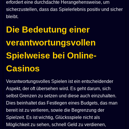
erfordert eine durchdachte Herangehensweise, um
sicherzustellen, dass das Spielerlebnis positiv und sicher
bleibt.
Die Bedeutung einer
verantwortungsvollen
Spielweise bei Online-
Casinos
Verantwortungsvolles Spielen ist ein entscheidender
Aspekt, der oft übersehen wird. Es geht darum, sich
selbst Grenzen zu setzen und diese auch einzuhalten.
Dies beinhaltet das Festlegen eines Budgets, das man
bereit ist zu verlieren, sowie die Begrenzung der
Spielzeit. Es ist wichtig, Glücksspiele nicht als
Möglichkeit zu sehen, schnell Geld zu verdienen,