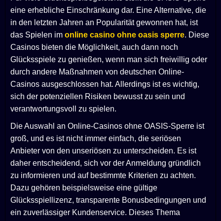
eine erhebliche Einschränkung dar. Eine Alternative, die
in den letzten Jahren an Popularität gewonnen hat, ist
das Spielen im
online casino ohne oasis sperre
. Diese
Casinos bieten die Möglichkeit, auch dann noch
Glücksspiele zu genießen, wenn man sich freiwillig oder
durch andere Maßnahmen von deutschen Online-
Casinos ausgeschlossen hat. Allerdings ist es wichtig,
sich der potenziellen Risiken bewusst zu sein und
verantwortungsvoll zu spielen.
Die Auswahl an Online-Casinos ohne OASIS-Sperre ist
groß, und es ist nicht immer einfach, die seriösen
Anbieter von den unseriösen zu unterscheiden. Es ist
daher entscheidend, sich vor der Anmeldung gründlich
zu informieren und auf bestimmte Kriterien zu achten.
Dazu gehören beispielsweise eine gültige
Glücksspiellizenz, transparente Bonusbedingungen und
ein zuverlässiger Kundenservice. Dieses Thema