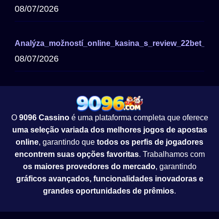
08/07/2026
Analýza_možností_online_kasina_s_review_22bet_a_p
08/07/2026
O
9096 Cassino
é uma plataforma completa que oferece
uma seleção variada dos melhores jogos de apostas
online
, garantindo que
todos os perfis de jogadores
encontrem suas opções favoritas
. Trabalhamos com
os maiores provedores do mercado
, garantindo
gráficos avançados, funcionalidades inovadoras e
grandes oportunidades de prêmios
.