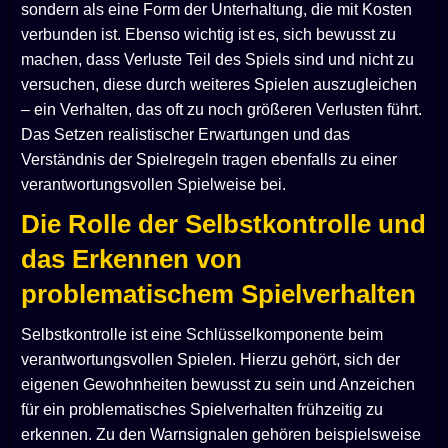
sondern als eine Form der Unterhaltung, die mit Kosten
verbunden ist. Ebenso wichtig ist es, sich bewusst zu
machen, dass Verluste Teil des Spiels sind und nicht zu
versuchen, diese durch weiteres Spielen auszugleichen
– ein Verhalten, das oft zu noch größeren Verlusten führt.
Das Setzen realistischer Erwartungen und das
Verständnis der Spielregeln tragen ebenfalls zu einer
verantwortungsvollen Spielweise bei.
Die Rolle der Selbstkontrolle und
das Erkennen von
problematischem Spielverhalten
Selbstkontrolle ist eine Schlüsselkomponente beim
verantwortungsvollen Spielen. Hierzu gehört, sich der
eigenen Gewohnheiten bewusst zu sein und Anzeichen
für ein problematisches Spielverhalten frühzeitig zu
erkennen. Zu den Warnsignalen gehören beispielsweise