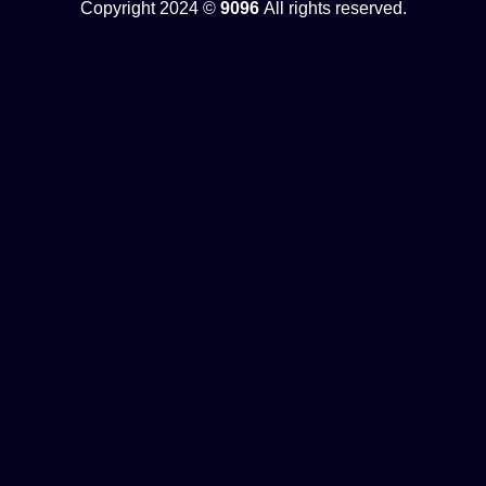
Copyright 2024 ©
9096
All rights reserved.