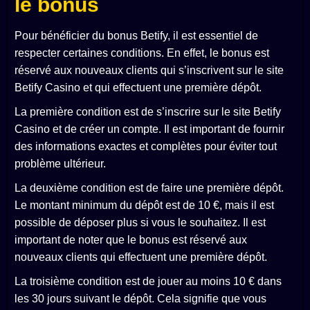
le bonus
Pour bénéficier du bonus Betify, il est essentiel de
respecter certaines conditions. En effet, le bonus est
réservé aux nouveaux clients qui s’inscrivent sur le site
Betify Casino et qui effectuent une première dépôt.
La première condition est de s’inscrire sur le site Betify
Casino et de créer un compte. Il est important de fournir
des informations exactes et complètes pour éviter tout
problème ultérieur.
La deuxième condition est de faire une première dépôt.
Le montant minimum du dépôt est de 10 €, mais il est
possible de déposer plus si vous le souhaitez. Il est
important de noter que le bonus est réservé aux
nouveaux clients qui effectuent une première dépôt.
La troisième condition est de jouer au moins 10 € dans
les 30 jours suivant le dépôt. Cela signifie que vous