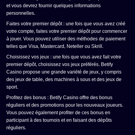
et vous devrez fournir quelques informations
personnelles.
Faites votre premier dépôt : une fois que vous avez créé
votre compte, faites votre premier dépôt pour commencer
à jouer. Vous pouvez utiliser des méthodes de paiement
telles que Visa, Mastercard, Neteller ou Skrill.
Choisissez vos jeux : une fois que vous avez fait votre
premier dépôt, choisissez vos jeux préférés. Betify
Casino propose une grande variété de jeux, y compris
des jeux de table, des machines à sous et des jeux de
sport.
Profitez des bonus : Betify Casino offre des bonus
réguliers et des promotions pour les nouveaux joueurs.
Vous pouvez également profiter de ces bonus en
participant à des tournois et en faisant des dépôts
réguliers.