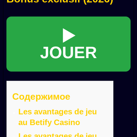
▶️
JOUER
Содержимое
Les avantages de jeu
au Betify Casino
Les avantages de jeu