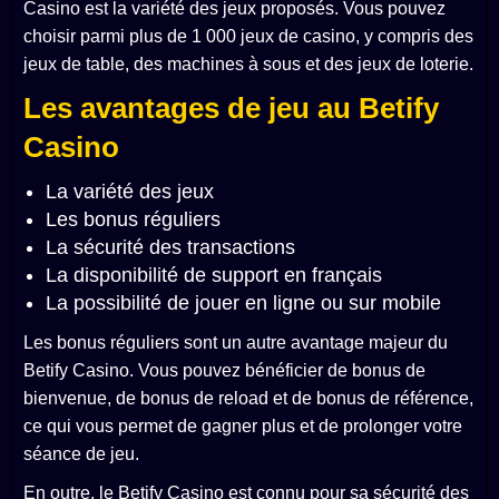
Casino est la variété des jeux proposés. Vous pouvez
choisir parmi plus de 1 000 jeux de casino, y compris des
jeux de table, des machines à sous et des jeux de loterie.
Les avantages de jeu au Betify
Casino
La variété des jeux
Les bonus réguliers
La sécurité des transactions
La disponibilité de support en français
La possibilité de jouer en ligne ou sur mobile
Les bonus réguliers sont un autre avantage majeur du
Betify Casino. Vous pouvez bénéficier de bonus de
bienvenue, de bonus de reload et de bonus de référence,
ce qui vous permet de gagner plus et de prolonger votre
séance de jeu.
En outre, le Betify Casino est connu pour sa sécurité des