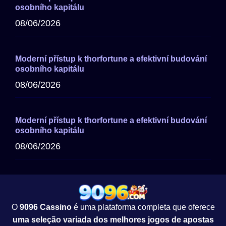
osobního kapitálu
08/06/2026
Moderní přístup k thorfortune a efektivní budování
osobního kapitálu
08/06/2026
Moderní přístup k thorfortune a efektivní budování
osobního kapitálu
08/06/2026
O
9096 Cassino
é uma plataforma completa que oferece
uma seleção variada dos melhores jogos de apostas