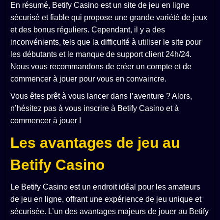
En résumé, Betify Casino est un site de jeu en ligne
sécurisé et fiable qui propose une grande variété de jeux
et des bonus réguliers. Cependant, il y a des
inconvénients, tels que la difficulté à utiliser le site pour
les débutants et le manque de support client 24h/24.
Nous vous recommandons de créer un compte et de
commencer à jouer pour vous en convaincre.
Vous êtes prêt à vous lancer dans l’aventure ? Alors,
n’hésitez pas à vous inscrire à Betify Casino et à
commencer à jouer !
Les avantages de jeu au
Betify Casino
Le Betify Casino est un endroit idéal pour les amateurs
de jeu en ligne, offrant une expérience de jeu unique et
sécurisée. L’un des avantages majeurs de jouer au Betify