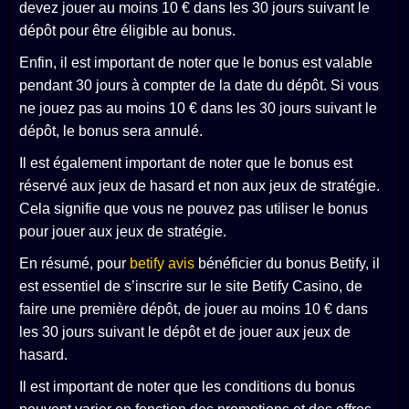
devez jouer au moins 10 € dans les 30 jours suivant le
dépôt pour être éligible au bonus.
Enfin, il est important de noter que le bonus est valable
pendant 30 jours à compter de la date du dépôt. Si vous
ne jouez pas au moins 10 € dans les 30 jours suivant le
dépôt, le bonus sera annulé.
Il est également important de noter que le bonus est
réservé aux jeux de hasard et non aux jeux de stratégie.
Cela signifie que vous ne pouvez pas utiliser le bonus
pour jouer aux jeux de stratégie.
En résumé, pour
betify avis
bénéficier du bonus Betify, il
est essentiel de s’inscrire sur le site Betify Casino, de
faire une première dépôt, de jouer au moins 10 € dans
les 30 jours suivant le dépôt et de jouer aux jeux de
hasard.
Il est important de noter que les conditions du bonus