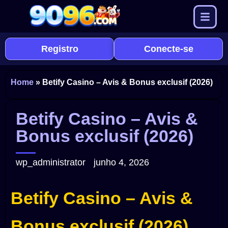
Registro
Conecte-se
Home
»
Betify Casino – Avis & Bonus exclusif (2026)
Betify Casino – Avis &
Bonus exclusif (2026)
wp_administrator
junho 4, 2026
Betify Casino – Avis &
Bonus exclusif (2026)