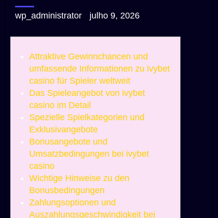
wp_administrator
julho 9, 2026
Attraktive Gewinnchancen und
umfassende Informationen zu ivybet
casino für Spieler weltweit
Das Spieleangebot von ivybet
casino im Detail
Spezielle Spielkategorien und
Exklusivangebote
Bonusangebote und
Umsatzbedingungen bei ivybet
casino
Wichtige Hinweise zu den
Bonusbedingungen
Zahlungsoptionen und
Auszahlungsgeschwindigkeit bei