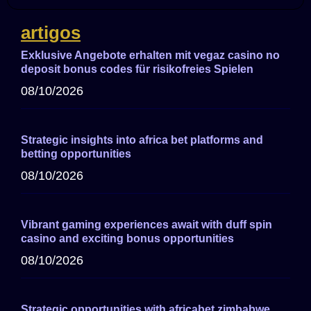
artigos
Exklusive Angebote erhalten mit vegaz casino no
deposit bonus codes für risikofreies Spielen
08/10/2026
Strategic insights into africa bet platforms and
betting opportunities
08/10/2026
Vibrant gaming experiences await with duff spin
casino and exciting bonus opportunities
08/10/2026
Strategic opportunities with africabet zimbabwe