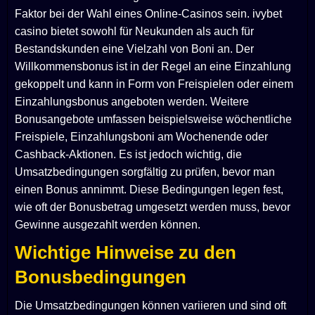
Faktor bei der Wahl eines Online-Casinos sein. ivybet
casino bietet sowohl für Neukunden als auch für
Bestandskunden eine Vielzahl von Boni an. Der
Willkommensbonus ist in der Regel an eine Einzahlung
gekoppelt und kann in Form von Freispielen oder einem
Einzahlungsbonus angeboten werden. Weitere
Bonusangebote umfassen beispielsweise wöchentliche
Freispiele, Einzahlungsboni am Wochenende oder
Cashback-Aktionen. Es ist jedoch wichtig, die
Umsatzbedingungen sorgfältig zu prüfen, bevor man
einen Bonus annimmt. Diese Bedingungen legen fest,
wie oft der Bonusbetrag umgesetzt werden muss, bevor
Gewinne ausgezahlt werden können.
Wichtige Hinweise zu den
Bonusbedingungen
Die Umsatzbedingungen können variieren und sind oft