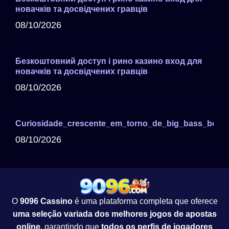
новачків та досвідчених гравців
08/10/2026
Безкоштовний доступ і рино казино вход для
новачків та досвідчених гравців
08/10/2026
Curiosidade_crescente_em_torno_de_big_bass_bonan
08/10/2026
O
9096 Cassino
é uma plataforma completa que oferece
uma seleção variada dos melhores jogos de apostas
online
, garantindo que
todos os perfis de jogadores