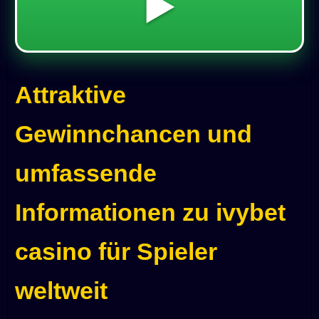
▶️
Attraktive
Gewinnchancen und
umfassende
Informationen zu ivybet
casino für Spieler
weltweit