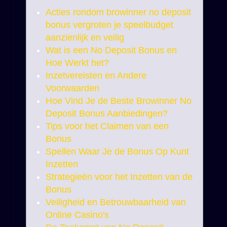
Acties rondom browinner no deposit
bonus vergroten je speelbudget
aanzienlijk en veilig
Wat is een No Deposit Bonus en
Hoe Werkt het?
Inzetvereisten en Andere
Voorwaarden
Hoe Vind Je de Beste Browinner No
Deposit Bonus Aanbiedingen?
Tips voor het Claimen van een
Bonus
Spellen Waar Je de Bonus Op Kunt
Inzetten
Strategieën voor het Inzetten van de
Bonus
Veiligheid en Betrouwbaarheid van
Online Casino's