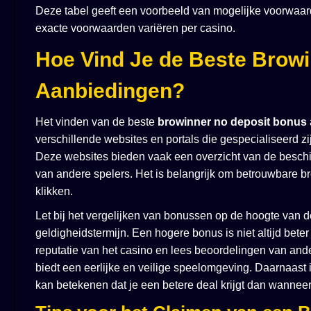
Deze tabel geeft een voorbeeld van mogelijke voorwaar
exacte voorwaarden variëren per casino.
Hoe Vind Je de Beste Brow
Aanbiedingen?
Het vinden van de beste
browinner no deposit bonus
verschillende websites en portals die gespecialiseerd 
Deze websites bieden vaak een overzicht van de besch
van andere spelers. Het is belangrijk om betrouwbare br
klikken.
Let bij het vergelijken van bonussen op de hoogte van d
geldigheidstermijn. Een hogere bonus is niet altijd beter
reputatie van het casino en lees beoordelingen van and
biedt een eerlijke en veilige speelomgeving. Daarnaast i
kan betekenen dat je een betere deal krijgt dan wanneer 